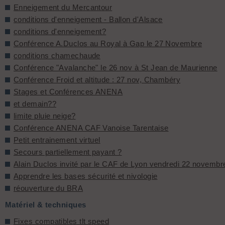
Enneigement du Mercantour
conditions d'enneigement - Ballon d'Alsace
conditions d'enneigement?
Conférence A.Duclos au Royal à Gap le 27 Novembre
conditions chamechaude
Conférence "Avalanche" le 26 nov à St Jean de Maurienne
Conférence Froid et altitude : 27 nov, Chambéry
Stages et Conférences ANENA
et demain??
limite pluie neige?
Conférence ANENA CAF Vanoise Tarentaise
Petit entrainement virtuel
Secours partiellement payant ?
Alain Duclos invité par le CAF de Lyon vendredi 22 novembr
Apprendre les bases sécurité et nivologie
réouverture du BRA
Matériel & techniques
Fixes compatibles tlt speed