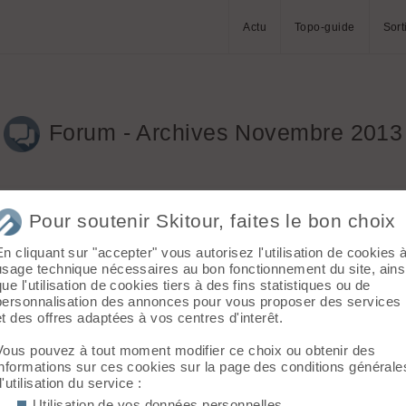
Actu
Topo-guide
Sort
Forum - Archives Novembre 2013
Pour soutenir Skitour, faites le bon choix
En cliquant sur "accepter" vous autorisez l'utilisation de cookies 
usage technique nécessaires au bon fonctionnement du site, ains
que l'utilisation de cookies tiers à des fins statistiques ou de
personnalisation des annonces pour vous proposer des services
et des offres adaptées à vos centres d'interêt.
Vous pouvez à tout moment modifier ce choix ou obtenir des
informations sur ces cookies sur la page des conditions générale
d'utilisation du service :
Utilisation de vos données personnelles