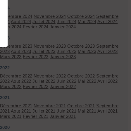
2024
Décembre 2024
Novembre 2024
Octobre 2024
Septembre
2024
Aout 2024
Juillet 2024
Juin 2024
Mai 2024
Avril 2024
Mars 2024
Fevrier 2024
Janvier 2024
2023
Décembre 2023
Novembre 2023
Octobre 2023
Septembre
2023
Aout 2023
Juillet 2023
Juin 2023
Mai 2023
Avril 2023
Mars 2023
Fevrier 2023
Janvier 2023
2022
Décembre 2022
Novembre 2022
Octobre 2022
Septembre
2022
Aout 2022
Juillet 2022
Juin 2022
Mai 2022
Avril 2022
Mars 2022
Fevrier 2022
Janvier 2022
2021
Décembre 2021
Novembre 2021
Octobre 2021
Septembre
2021
Aout 2021
Juillet 2021
Juin 2021
Mai 2021
Avril 2021
Mars 2021
Fevrier 2021
Janvier 2021
2020