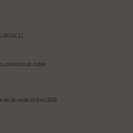
 28/ 03/ 17
es enfonction de météo
 ski de rando en Avril 2018