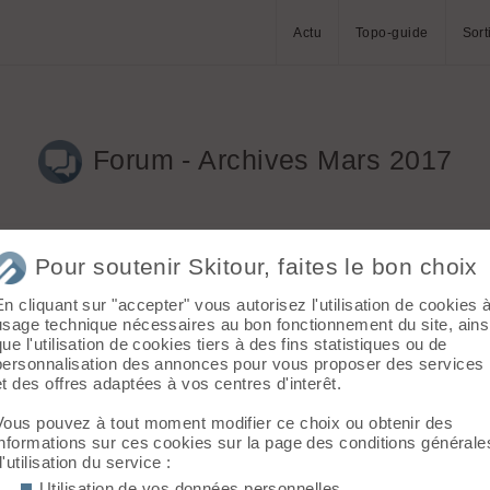
Actu
Topo-guide
Sort
Forum - Archives Mars 2017
Pour soutenir Skitour, faites le bon choix
En cliquant sur "accepter" vous autorisez l'utilisation de cookies 
usage technique nécessaires au bon fonctionnement du site, ains
que l'utilisation de cookies tiers à des fins statistiques ou de
personnalisation des annonces pour vous proposer des services
et des offres adaptées à vos centres d'interêt.
Vous pouvez à tout moment modifier ce choix ou obtenir des
informations sur ces cookies sur la page des conditions générale
d'utilisation du service :
Utilisation de vos données personnelles