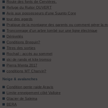
Route des fonts de Cervières.
Refuge du Ruitor OUVERT
Avis aux possesseurs d'une Suunto Core
tour des agards
Pratique de la montagne des parents ou comment gérer la 
Tronçonnage d'un arbre tombé sur une ligne électrique
Dénivelés
Conditions Brequin?
Titres des sorties
Rochail : accès au sommet
ski de rando et kite tromso
Pierra Menta 2017
conditions MT Charvin?
Neige & avalanches
Condition pente raide Aravis
Limite enneigement côté Valloire
Glacier de Saleina
BERA