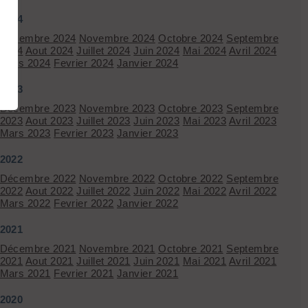
2024
Décembre 2024
Novembre 2024
Octobre 2024
Septembre
2024
Aout 2024
Juillet 2024
Juin 2024
Mai 2024
Avril 2024
Mars 2024
Fevrier 2024
Janvier 2024
2023
Décembre 2023
Novembre 2023
Octobre 2023
Septembre
2023
Aout 2023
Juillet 2023
Juin 2023
Mai 2023
Avril 2023
Mars 2023
Fevrier 2023
Janvier 2023
2022
Décembre 2022
Novembre 2022
Octobre 2022
Septembre
2022
Aout 2022
Juillet 2022
Juin 2022
Mai 2022
Avril 2022
Mars 2022
Fevrier 2022
Janvier 2022
2021
Décembre 2021
Novembre 2021
Octobre 2021
Septembre
2021
Aout 2021
Juillet 2021
Juin 2021
Mai 2021
Avril 2021
Mars 2021
Fevrier 2021
Janvier 2021
2020