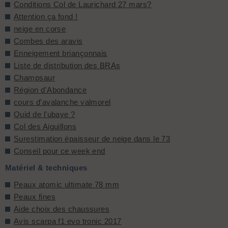
Conditions Col de Laurichard 27 mars?
Attention ça fond !
neige en corse
Combes des aravis
Enneigement briançonnais
Liste de distribution des BRAs
Champsaur
Région d'Abondance
cours d'avalanche valmorel
Quid de l'ubaye ?
Col des Aiguillons
Surestimation épaisseur de neige dans le 73
Conseil pour ce week end
Matériel & techniques
Peaux atomic ultimate 78 mm
Peaux fines
Aide choix des chaussures
Avis scarpa f1 evo tronic 2017