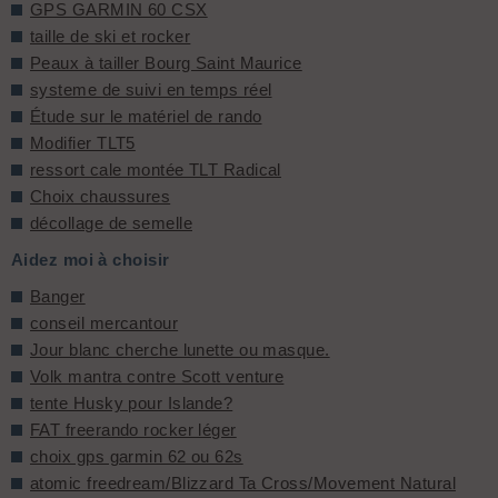
GPS GARMIN 60 CSX
taille de ski et rocker
Peaux à tailler Bourg Saint Maurice
systeme de suivi en temps réel
Étude sur le matériel de rando
Modifier TLT5
ressort cale montée TLT Radical
Choix chaussures
décollage de semelle
Aidez moi à choisir
Banger
conseil mercantour
Jour blanc cherche lunette ou masque.
Volk mantra contre Scott venture
tente Husky pour Islande?
FAT freerando rocker léger
choix gps garmin 62 ou 62s
atomic freedream/Blizzard Ta Cross/Movement Natural