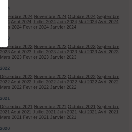
2024
Décembre 2024
Novembre 2024
Octobre 2024
Septembre
2024
Aout 2024
Juillet 2024
Juin 2024
Mai 2024
Avril 2024
Mars 2024
Fevrier 2024
Janvier 2024
2023
Décembre 2023
Novembre 2023
Octobre 2023
Septembre
2023
Aout 2023
Juillet 2023
Juin 2023
Mai 2023
Avril 2023
Mars 2023
Fevrier 2023
Janvier 2023
2022
Décembre 2022
Novembre 2022
Octobre 2022
Septembre
2022
Aout 2022
Juillet 2022
Juin 2022
Mai 2022
Avril 2022
Mars 2022
Fevrier 2022
Janvier 2022
2021
Décembre 2021
Novembre 2021
Octobre 2021
Septembre
2021
Aout 2021
Juillet 2021
Juin 2021
Mai 2021
Avril 2021
Mars 2021
Fevrier 2021
Janvier 2021
2020