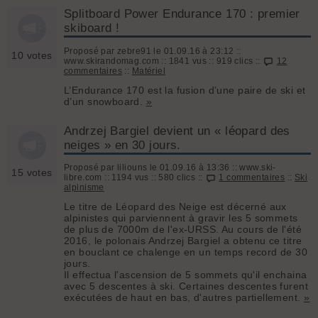
Splitboard Power Endurance 170 : premier
skiboard !
Proposé par zebre91 le 01.09.16 à 23:12 ::
10 votes
www.skirandomag.com :: 1841 vus :: 919 clics ::
12
commentaires
::
Matériel
L’Endurance 170 est la fusion d’une paire de ski et
d’un snowboard.
»
Andrzej Bargiel devient un « léopard des
neiges » en 30 jours.
Proposé par liliouns le 01.09.16 à 13:36 :: www.ski-
15 votes
libre.com :: 1194 vus :: 580 clics ::
1 commentaires
::
Ski
alpinisme
Le titre de Léopard des Neige est décerné aux
alpinistes qui parviennent à gravir les 5 sommets
de plus de 7000m de l'ex-URSS. Au cours de l'été
2016, le polonais Andrzej Bargiel a obtenu ce titre
en bouclant ce chalenge en un temps record de 30
jours.
Il effectua l'ascension de 5 sommets qu'il enchaina
avec 5 descentes à ski. Certaines descentes furent
exécutées de haut en bas, d'autres partiellement.
»