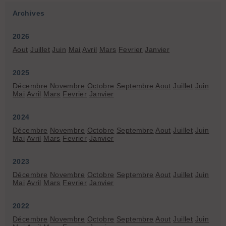
Archives
2026
Aout
Juillet
Juin
Mai
Avril
Mars
Fevrier
Janvier
2025
Décembre
Novembre
Octobre
Septembre
Aout
Juillet
Juin
Mai
Avril
Mars
Fevrier
Janvier
2024
Décembre
Novembre
Octobre
Septembre
Aout
Juillet
Juin
Mai
Avril
Mars
Fevrier
Janvier
2023
Décembre
Novembre
Octobre
Septembre
Aout
Juillet
Juin
Mai
Avril
Mars
Fevrier
Janvier
2022
Décembre
Novembre
Octobre
Septembre
Aout
Juillet
Juin