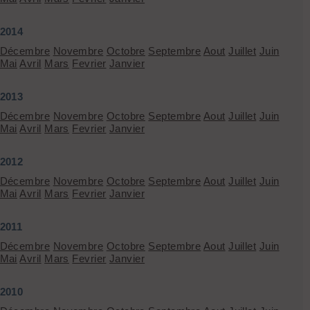
2014
Décembre
Novembre
Octobre
Septembre
Aout
Juillet
Juin
Mai
Avril
Mars
Fevrier
Janvier
2013
Décembre
Novembre
Octobre
Septembre
Aout
Juillet
Juin
Mai
Avril
Mars
Fevrier
Janvier
2012
Décembre
Novembre
Octobre
Septembre
Aout
Juillet
Juin
Mai
Avril
Mars
Fevrier
Janvier
2011
Décembre
Novembre
Octobre
Septembre
Aout
Juillet
Juin
Mai
Avril
Mars
Fevrier
Janvier
2010