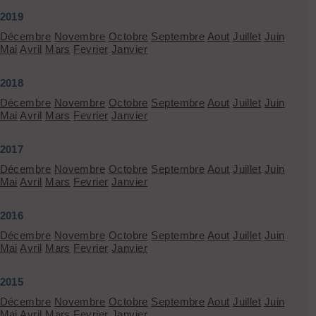
2019
Décembre
Novembre
Octobre
Septembre
Aout
Juillet
Juin
Mai
Avril
Mars
Fevrier
Janvier
2018
Décembre
Novembre
Octobre
Septembre
Aout
Juillet
Juin
Mai
Avril
Mars
Fevrier
Janvier
2017
Décembre
Novembre
Octobre
Septembre
Aout
Juillet
Juin
Mai
Avril
Mars
Fevrier
Janvier
2016
Décembre
Novembre
Octobre
Septembre
Aout
Juillet
Juin
Mai
Avril
Mars
Fevrier
Janvier
2015
Décembre
Novembre
Octobre
Septembre
Aout
Juillet
Juin
Mai
Avril
Mars
Fevrier
Janvier