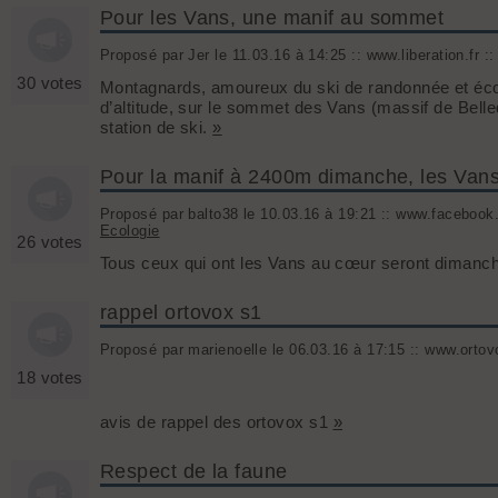
Pour les Vans, une manif au sommet
Proposé par Jer le 11.03.16 à 14:25 :: www.liberation.fr ::
30 votes
Montagnards, amoureux du ski de randonnée et éco
d’altitude, sur le sommet des Vans (massif de Belle
station de ski.
»
Pour la manif à 2400m dimanche, les Vans 
Proposé par balto38 le 10.03.16 à 19:21 :: www.facebook.
Ecologie
26 votes
Tous ceux qui ont les Vans au cœur seront dimanc
rappel ortovox s1
Proposé par marienoelle le 06.03.16 à 17:15 :: www.ortov
18 votes
avis de rappel des ortovox s1
»
Respect de la faune