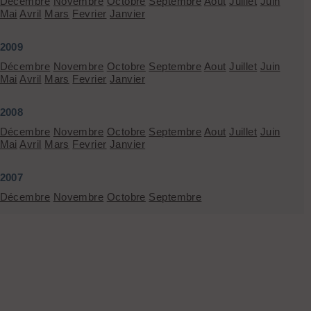
Décembre
Novembre
Octobre
Septembre
Aout
Juillet
Juin
Mai
Avril
Mars
Fevrier
Janvier
2009
Décembre
Novembre
Octobre
Septembre
Aout
Juillet
Juin
Mai
Avril
Mars
Fevrier
Janvier
2008
Décembre
Novembre
Octobre
Septembre
Aout
Juillet
Juin
Mai
Avril
Mars
Fevrier
Janvier
2007
Décembre
Novembre
Octobre
Septembre