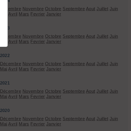
2024
Décembre
Novembre
Octobre
Septembre
Aout
Juillet
Juin
Mai
Avril
Mars
Fevrier
Janvier
2023
Décembre
Novembre
Octobre
Septembre
Aout
Juillet
Juin
Mai
Avril
Mars
Fevrier
Janvier
2022
Décembre
Novembre
Octobre
Septembre
Aout
Juillet
Juin
Mai
Avril
Mars
Fevrier
Janvier
2021
Décembre
Novembre
Octobre
Septembre
Aout
Juillet
Juin
Mai
Avril
Mars
Fevrier
Janvier
2020
Décembre
Novembre
Octobre
Septembre
Aout
Juillet
Juin
Mai
Avril
Mars
Fevrier
Janvier