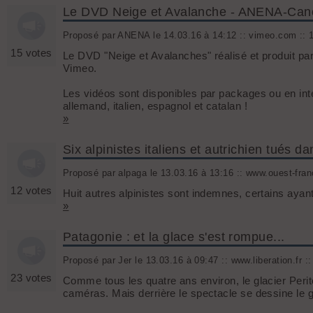
Le DVD Neige et Avalanche - ANENA-Can
Proposé par ANENA le 14.03.16 à 14:12 :: vimeo.com :: 1
15 votes
Le DVD "Neige et Avalanches" réalisé et produit p
Vimeo.
Les vidéos sont disponibles par packages ou en intég
allemand, italien, espagnol et catalan !
»
Six alpinistes italiens et autrichien tués 
Proposé par alpaga le 13.03.16 à 13:16 :: www.ouest-franc
12 votes
Huit autres alpinistes sont indemnes, certains ayant
»
Patagonie : et la glace s'est rompue...
Proposé par Jer le 13.03.16 à 09:47 :: www.liberation.fr ::
23 votes
Comme tous les quatre ans environ, le glacier Perit
caméras. Mais derrière le spectacle se dessine le 