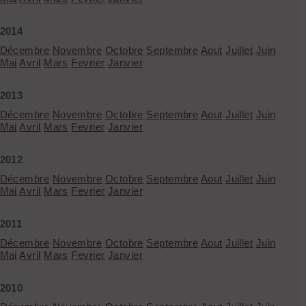
2014
Décembre
Novembre
Octobre
Septembre
Aout
Juillet
Juin
Mai
Avril
Mars
Fevrier
Janvier
2013
Décembre
Novembre
Octobre
Septembre
Aout
Juillet
Juin
Mai
Avril
Mars
Fevrier
Janvier
2012
Décembre
Novembre
Octobre
Septembre
Aout
Juillet
Juin
Mai
Avril
Mars
Fevrier
Janvier
2011
Décembre
Novembre
Octobre
Septembre
Aout
Juillet
Juin
Mai
Avril
Mars
Fevrier
Janvier
2010