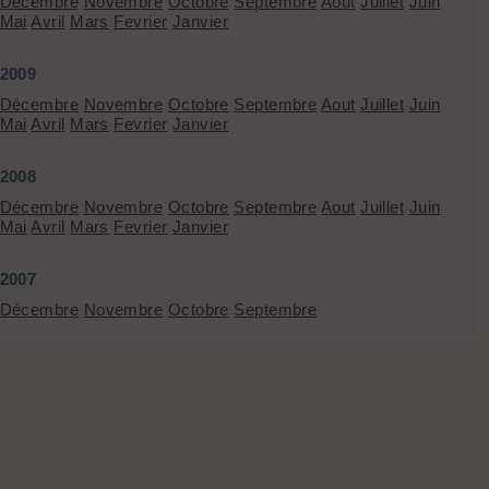
Décembre
Novembre
Octobre
Septembre
Aout
Juillet
Juin
Mai
Avril
Mars
Fevrier
Janvier
2009
Décembre
Novembre
Octobre
Septembre
Aout
Juillet
Juin
Mai
Avril
Mars
Fevrier
Janvier
2008
Décembre
Novembre
Octobre
Septembre
Aout
Juillet
Juin
Mai
Avril
Mars
Fevrier
Janvier
2007
Décembre
Novembre
Octobre
Septembre