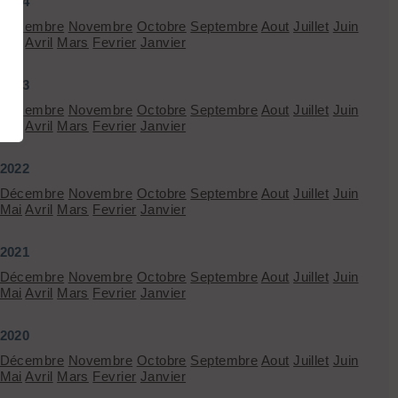
2024
Décembre
Novembre
Octobre
Septembre
Aout
Juillet
Juin
Mai
Avril
Mars
Fevrier
Janvier
2023
Décembre
Novembre
Octobre
Septembre
Aout
Juillet
Juin
Mai
Avril
Mars
Fevrier
Janvier
2022
Décembre
Novembre
Octobre
Septembre
Aout
Juillet
Juin
Mai
Avril
Mars
Fevrier
Janvier
2021
Décembre
Novembre
Octobre
Septembre
Aout
Juillet
Juin
Mai
Avril
Mars
Fevrier
Janvier
2020
Décembre
Novembre
Octobre
Septembre
Aout
Juillet
Juin
Mai
Avril
Mars
Fevrier
Janvier