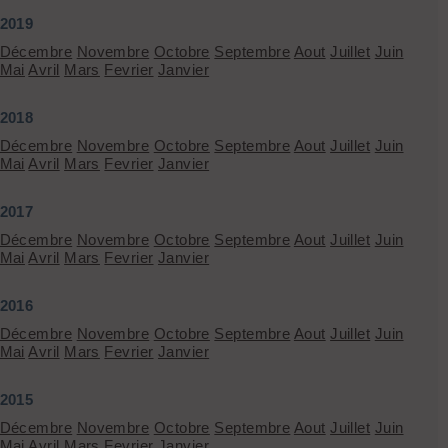
2019
Décembre
Novembre
Octobre
Septembre
Aout
Juillet
Juin
Mai
Avril
Mars
Fevrier
Janvier
2018
Décembre
Novembre
Octobre
Septembre
Aout
Juillet
Juin
Mai
Avril
Mars
Fevrier
Janvier
2017
Décembre
Novembre
Octobre
Septembre
Aout
Juillet
Juin
Mai
Avril
Mars
Fevrier
Janvier
2016
Décembre
Novembre
Octobre
Septembre
Aout
Juillet
Juin
Mai
Avril
Mars
Fevrier
Janvier
2015
Décembre
Novembre
Octobre
Septembre
Aout
Juillet
Juin
Mai
Avril
Mars
Fevrier
Janvier