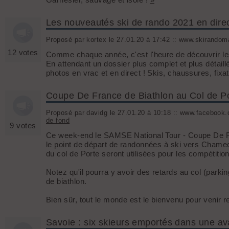
Les nouveautés ski de rando 2021 en dire
Proposé par kortex le 27.01.20 à 17:42 :: www.skirandoma
12 votes
Comme chaque année, c'est l'heure de découvrir le
En attendant un dossier plus complet et plus détail
photos en vrac et en direct ! Skis, chaussures, fix
Coupe De France de Biathlon au Col de P
Proposé par davidg le 27.01.20 à 10:18 :: www.facebook.c
de fond
9 votes
Ce week-end le SAMSE National Tour - Coupe De Fra
le point de départ de randonnées à ski vers Chame
du col de Porte seront utilisées pour les compétitio
Notez qu'il pourra y avoir des retards au col (parking
de biathlon.
Bien sûr, tout le monde est le bienvenu pour venir 
Savoie : six skieurs emportés dans une av