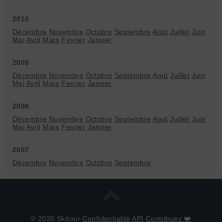
2010
Décembre
Novembre
Octobre
Septembre
Aout
Juillet
Juin
Mai
Avril
Mars
Fevrier
Janvier
2009
Décembre
Novembre
Octobre
Septembre
Aout
Juillet
Juin
Mai
Avril
Mars
Fevrier
Janvier
2008
Décembre
Novembre
Octobre
Septembre
Aout
Juillet
Juin
Mai
Avril
Mars
Fevrier
Janvier
2007
Décembre
Novembre
Octobre
Septembre
© 2026 Skitour
Confidentialité
API
Contribuez ❤️