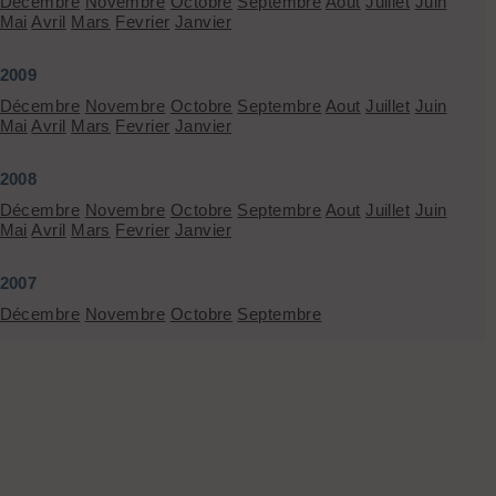
Décembre
Novembre
Octobre
Septembre
Aout
Juillet
Juin
Mai
Avril
Mars
Fevrier
Janvier
2009
Décembre
Novembre
Octobre
Septembre
Aout
Juillet
Juin
Mai
Avril
Mars
Fevrier
Janvier
2008
Décembre
Novembre
Octobre
Septembre
Aout
Juillet
Juin
Mai
Avril
Mars
Fevrier
Janvier
2007
Décembre
Novembre
Octobre
Septembre