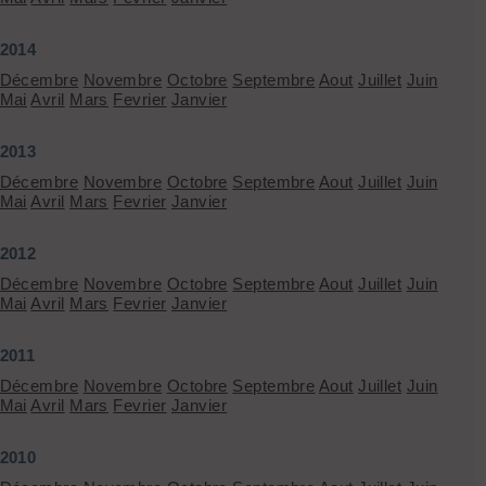
2014
Décembre
Novembre
Octobre
Septembre
Aout
Juillet
Juin
Mai
Avril
Mars
Fevrier
Janvier
2013
Décembre
Novembre
Octobre
Septembre
Aout
Juillet
Juin
Mai
Avril
Mars
Fevrier
Janvier
2012
Décembre
Novembre
Octobre
Septembre
Aout
Juillet
Juin
Mai
Avril
Mars
Fevrier
Janvier
2011
Décembre
Novembre
Octobre
Septembre
Aout
Juillet
Juin
Mai
Avril
Mars
Fevrier
Janvier
2010