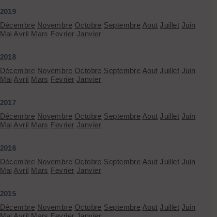
2019
Décembre
Novembre
Octobre
Septembre
Aout
Juillet
Juin
Mai
Avril
Mars
Fevrier
Janvier
2018
Décembre
Novembre
Octobre
Septembre
Aout
Juillet
Juin
Mai
Avril
Mars
Fevrier
Janvier
2017
Décembre
Novembre
Octobre
Septembre
Aout
Juillet
Juin
Mai
Avril
Mars
Fevrier
Janvier
2016
Décembre
Novembre
Octobre
Septembre
Aout
Juillet
Juin
Mai
Avril
Mars
Fevrier
Janvier
2015
Décembre
Novembre
Octobre
Septembre
Aout
Juillet
Juin
Mai
Avril
Mars
Fevrier
Janvier