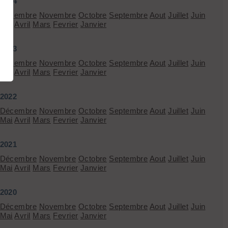
2024
Décembre
Novembre
Octobre
Septembre
Aout
Juillet
Juin
Mai
Avril
Mars
Fevrier
Janvier
2023
Décembre
Novembre
Octobre
Septembre
Aout
Juillet
Juin
Mai
Avril
Mars
Fevrier
Janvier
2022
Décembre
Novembre
Octobre
Septembre
Aout
Juillet
Juin
Mai
Avril
Mars
Fevrier
Janvier
2021
Décembre
Novembre
Octobre
Septembre
Aout
Juillet
Juin
Mai
Avril
Mars
Fevrier
Janvier
2020
Décembre
Novembre
Octobre
Septembre
Aout
Juillet
Juin
Mai
Avril
Mars
Fevrier
Janvier