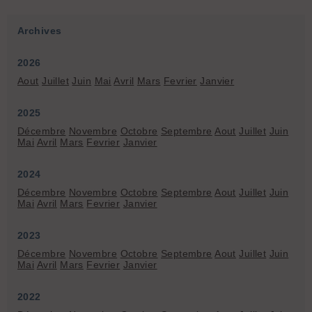
Archives
2026
Aout
Juillet
Juin
Mai
Avril
Mars
Fevrier
Janvier
2025
Décembre
Novembre
Octobre
Septembre
Aout
Juillet
Juin
Mai
Avril
Mars
Fevrier
Janvier
2024
Décembre
Novembre
Octobre
Septembre
Aout
Juillet
Juin
Mai
Avril
Mars
Fevrier
Janvier
2023
Décembre
Novembre
Octobre
Septembre
Aout
Juillet
Juin
Mai
Avril
Mars
Fevrier
Janvier
2022