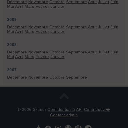
Décembre
Novembre
Octobre
Septembre
Aout
Juillet
Juin
Mai
Avril
Mars
Fevrier
Janvier
2009
Décembre
Novembre
Octobre
Septembre
Aout
Juillet
Juin
Mai
Avril
Mars
Fevrier
Janvier
2008
Décembre
Novembre
Octobre
Septembre
Aout
Juillet
Juin
Mai
Avril
Mars
Fevrier
Janvier
2007
Décembre
Novembre
Octobre
Septembre
© 2026 Skitour
Confidentialité
API
Contribuez ❤️
Contact admin