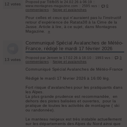
Proposé par Titifb05 le 24.02.26 à 06:19 ::
12 votes
www.montagnes-magazine.com :: 2595 vus ::
0
commentaires
::
Neige et avalanches
Pour celles et ceux qui n'auraient pas lu l'instructif
retour d'expérience de Ratata38 à la Cime de la
Jasse. Article à lire, à ce sujet, dans Montagnes
Magazine.
»
Communiqué Spécial Avalanches de Météo-
France, rédigé le mardi 17 février 2026
Proposé par Jeroen le 17.02.26 à 16:10 :: 1993 vus ::
3
13 votes
commentaires
::
Neige et avalanches
Communiqué Spécial Avalanches de Météo-France
Rédigé le mardi 17 février 2026 à 16:00 lég.
Fort risque d'avalanches pour les pratiquants dans
les Alpes.
La plus grande prudence est recommandée, en
dehors des pistes balisées et ouvertes, pour la
pratique de toutes les activités de montagne ( ski
ou randonnée).
Le manteau neigeux est très instable actuellement
sur les départements des Alpes du Nord ainsi que