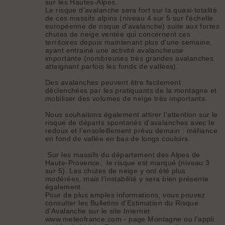
sur les Hautes-Alpes.
Le risque d'avalanche sera fort sur la quasi-totalité
de ces massifs alpins (niveau 4 sur 5 sur l'échelle
européenne de risque d'avalanche) suite aux fortes
chutes de neige ventée qui concernent ces
territoires depuis maintenant plus d'une semaine,
ayant entrainé une activité avalancheuse
importante (nombreuses très grandes avalanches
atteignant parfois les fonds de vallées).
Des avalanches peuvent être facilement
déclenchées par les pratiquants de la montagne et
mobiliser des volumes de neige très importants.
Nous souhaitons également attirer l'attention sur le
risque de départs spontanés d'avalanches avec le
redoux et l'ensoleillement prévu demain : méfiance
en fond de vallée en bas de longs couloirs.
Sur les massifs du département des Alpes de
Haute-Provence, le risque est marqué (niveau 3
sur 5). Les chutes de neige y ont été plus
modérées, mais l'instabilité y sera bien présente
également.
Pour de plus amples informations, vous pouvez
consulter les Bulletins d'Estimation du Risque
d'Avalanche sur le site Internet
www.meteofrance.com - page Montagne ou l'appli