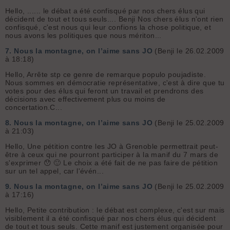
Hello, ...... le débat a été confisqué par nos chers élus qui
décident de tout et tous seuls.... Benji Nos chers élus n'ont rien
confisqué, c'est nous qui leur confions la chose politique, et
nous avons les politiques que nous mériton...
7.
Nous la montagne, on l’aime sans JO
(Benji le 26.02.2009
à 18:18)
Hello, Arrête stp ce genre de remarque populo poujadiste.
Nous sommes en démocratie représentative, c'est à dire que tu
votes pour des élus qui feront un travail et prendrons des
décisions avec effectivement plus ou moins de
concertation.C...
8.
Nous la montagne, on l’aime sans JO
(Benji le 25.02.2009
à 21:03)
Hello, Une pétition contre les JO à Grenoble permettrait peut-
être à ceux qui ne pourront participer à la manif du 7 mars de
s'exprimer 😯 🙂 Le choix a été fait de ne pas faire de pétition
sur un tel appel, car l'évén...
9.
Nous la montagne, on l’aime sans JO
(Benji le 25.02.2009
à 17:16)
Hello, Petite contribution : le débat est complexe, c'est sur mais
visiblement il a été confisqué par nos chers élus qui décident
de tout et tous seuls. Cette manif est justement organisée pour