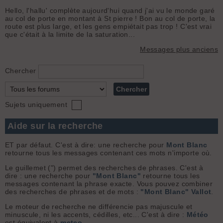
Hello, l'hallu' complète aujourd'hui quand j'ai vu le monde garé
au col de porte en montant à St pierre ! Bon au col de porte, la
route est plus large, et les gens empiétait pas trop ! C'est vrai
que c'était à la limite de la saturation...
Messages plus anciens
Chercher
Sujets uniquement
Aide sur la recherche
ET par défaut. C'est à dire: une recherche pour
Mont Blanc
retourne tous les messages contenant ces mots n'importe où.
Le guillemet (") permet des recherches de phrases. C'est à
dire : une recherche pour
"Mont Blanc"
retourne tous les
messages contenant la phrase exacte. Vous pouvez combiner
des recherches de phrases et de mots :
"Mont Blanc" Vallot
.
Le moteur de recherche ne différencie pas majuscule et
minuscule, ni les accents, cédilles, etc... C'est à dire :
Météo
est équivalent à
meteo