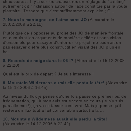
chaussuress. Il y a sur les chaussures un réglage du "canting",
autrement dit l'inclinaison autour de l'axe constitué par la voûte
plantaire. J'espère que c'est suffisamment explicite ; C...
7.
Nous la montagne, on l’aime sans JO
(Alexandre le
25.02.2009 à 22:11)
Plutôt que de s'opposer au projet des JO de manière frontale
en cumulant les arguments de manière déliée et sans vision
d'ensemble pour essayer d'enterrer le projet, ne pourrait-on
pas essayer d'être plus constructif en visant des JO plus en
ha...
8.
Records de neige dans le 06 !?
(Alexandre le 15.12.2008
à 22:20)
Quel est le prix de départ ? Je suis interessé !
9.
Mountain Wilderness aurait elle perdu la tête!
(Alexandre
le 15.12.2006 à 16:45)
Au niveau du flux je pense qu'une fois passé ce premier pic de
fréquentation, qui à mon avis est encore en cours (je n'y suis
pas allé moi !), ça va se tasser c'est vrai. Mais je pense qu'il
restera un flux tout à fait convenable surtout à la ...
10.
Mountain Wilderness aurait elle perdu la tête!
(Alexandre le 14.12.2006 à 22:42)