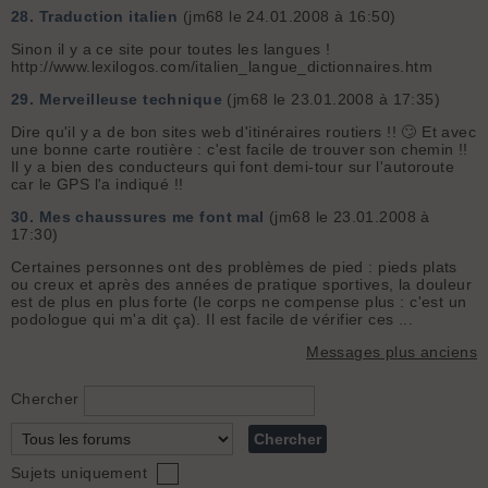
28.
Traduction italien
(jm68 le 24.01.2008 à 16:50)
Sinon il y a ce site pour toutes les langues !
http://www.lexilogos.com/italien_langue_dictionnaires.htm
29.
Merveilleuse technique
(jm68 le 23.01.2008 à 17:35)
Dire qu'il y a de bon sites web d'itinéraires routiers !! 🙄 Et avec
une bonne carte routière : c'est facile de trouver son chemin !!
Il y a bien des conducteurs qui font demi-tour sur l'autoroute
car le GPS l'a indiqué !!
30.
Mes chaussures me font mal
(jm68 le 23.01.2008 à
17:30)
Certaines personnes ont des problèmes de pied : pieds plats
ou creux et après des années de pratique sportives, la douleur
est de plus en plus forte (le corps ne compense plus : c'est un
podologue qui m'a dit ça). Il est facile de vérifier ces ...
Messages plus anciens
Chercher
Sujets uniquement