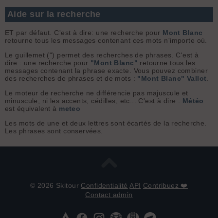
Aide sur la recherche
ET par défaut. C'est à dire: une recherche pour
Mont Blanc
retourne tous les messages contenant ces mots n'importe où.
Le guillemet (") permet des recherches de phrases. C'est à
dire : une recherche pour
"Mont Blanc"
retourne tous les
messages contenant la phrase exacte. Vous pouvez combiner
des recherches de phrases et de mots :
"Mont Blanc" Vallot
.
Le moteur de recherche ne différencie pas majuscule et
minuscule, ni les accents, cédilles, etc... C'est à dire :
Météo
est équivalent à
meteo
Les mots de une et deux lettres sont écartés de la recherche.
Les phrases sont conservées.
© 2026 Skitour
Confidentialité
API
Contribuez ❤️
Contact admin