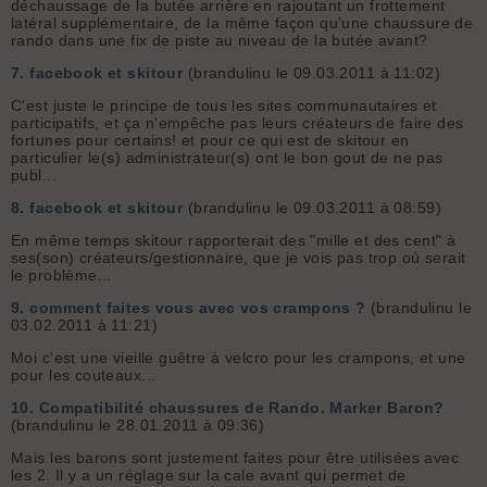
déchaussage de la butée arrière en rajoutant un frottement
latéral supplémentaire, de la même façon qu'une chaussure de
rando dans une fix de piste au niveau de la butée avant?
7.
facebook et skitour
(brandulinu le 09.03.2011 à 11:02)
C'est juste le principe de tous les sites communautaires et
participatifs, et ça n'empêche pas leurs créateurs de faire des
fortunes pour certains! et pour ce qui est de skitour en
particulier le(s) administrateur(s) ont le bon gout de ne pas
publ...
8.
facebook et skitour
(brandulinu le 09.03.2011 à 08:59)
En même temps skitour rapporterait des "mille et des cent" à
ses(son) créateurs/gestionnaire, que je vois pas trop où serait
le problème...
9.
comment faites vous avec vos crampons ?
(brandulinu le
03.02.2011 à 11:21)
Moi c'est une vieille guêtre à velcro pour les crampons, et une
pour les couteaux...
10.
Compatibilité chaussures de Rando. Marker Baron?
(brandulinu le 28.01.2011 à 09:36)
Mais les barons sont justement faites pour être utilisées avec
les 2. Il y a un réglage sur la cale avant qui permet de