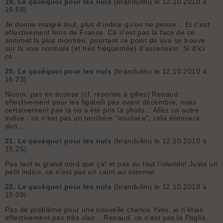
19.
Le çacéquoi pour les nuls
(brandulinu le 12.10.2010 à
16:58)
Je donne malgré tout, plus d'indice qu'on ne pense... Et c'est
effectivement hors de France. Ce n'est pas la face de ce
sommet la plus montrée, pourtant ce point de vue se trouve
sur la voie normale (et très fréquentée) d'ascension. Si d'ici
ce...
20.
Le çacéquoi pour les nuls
(brandulinu le 12.10.2010 à
16:23)
Nicom, pas en écosse (cf. réponse à gilles) Renaud :
effectivement pour les figatelli pas avant décembre, mais
certainement pas là où a été pris la photo... Allez un autre
indice : ce n'est pas un territoire "insulaire", cela éliminera
don...
21.
Le çacéquoi pour les nuls
(brandulinu le 12.10.2010 à
15:25)
Pas tant le grand nord que ça! et pas du tout l'islande! Juste un
petit indice, ce n'est pas un cairn au sommet.
22.
Le çacéquoi pour les nuls
(brandulinu le 12.10.2010 à
15:09)
Pas de problème pour une nouvelle chance Yves, je n'étais
effectivement pas très clair... Renaud, ce n'est pas la Paglia