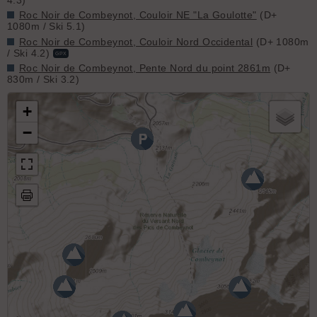
Roc Noir de Combeynot, Couloir NE "La Goulotte"
(D+
1080m / Ski 5.1)
Roc Noir de Combeynot, Couloir Nord Occidental
(D+ 1080m
/ Ski 4.2)
GPX
Roc Noir de Combeynot, Pente Nord du point 2861m
(D+
830m / Ski 3.2)
+
−