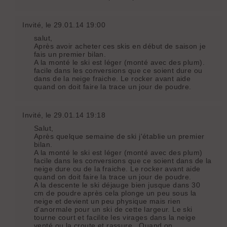
Invité
, le 29.01.14 19:00
salut,
Après avoir acheter ces skis en début de saison je
fais un premier bilan.
A la monté le ski est léger (monté avec des plum).
facile dans les conversions que ce soient dure ou
dans de la neige fraiche. Le rocker avant aide
quand on doit faire la trace un jour de poudre.
Invité
, le 29.01.14 19:18
Salut,
Après quelque semaine de ski j'établie un premier
bilan.
A la monté le ski est léger (monté avec des plum)
facile dans les conversions que ce soient dans de la
neige dure ou de la fraiche. Le rocker avant aide
quand on doit faire la trace un jour de poudre.
A la descente le ski déjauge bien jusque dans 30
cm de poudre après cela plonge un peu sous la
neige et devient un peu physique mais rien
d'anormale pour un ski de cette largeur. Le ski
tourne court et facilite les virages dans la neige
venté ou la croute et rassure . Quand on