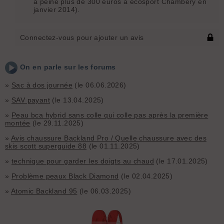
à peine plus de 300 euros à ecosport Chambéry en
janvier 2014).
Connectez-vous pour ajouter un avis
On en parle sur les forums
»
Sac à dos journée
(le 06.06.2026)
»
SAV payant
(le 13.04.2025)
»
Peau bca hybrid sans colle qui colle pas après la première
montée
(le 29.11.2025)
»
Avis chaussure Backland Pro / Quelle chaussure avec des
skis scott superguide 88
(le 01.11.2025)
»
technique pour garder les doigts au chaud
(le 17.01.2025)
»
Problème peaux Black Diamond
(le 02.04.2025)
»
Atomic Backland 95
(le 06.03.2025)