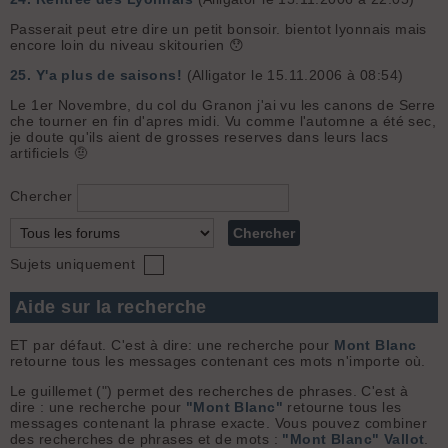
Passerait peut etre dire un petit bonsoir. bientot lyonnais mais
encore loin du niveau skitourien 😯
25.
Y'a plus de saisons!
(Alligator le 15.11.2006 à 08:54)
Le 1er Novembre, du col du Granon j'ai vu les canons de Serre
che tourner en fin d'apres midi. Vu comme l'automne a été sec,
je doute qu'ils aient de grosses reserves dans leurs lacs
artificiels 🤨
Chercher
Sujets uniquement
Aide sur la recherche
ET par défaut. C'est à dire: une recherche pour
Mont Blanc
retourne tous les messages contenant ces mots n'importe où.
Le guillemet (") permet des recherches de phrases. C'est à
dire : une recherche pour
"Mont Blanc"
retourne tous les
messages contenant la phrase exacte. Vous pouvez combiner
des recherches de phrases et de mots :
"Mont Blanc" Vallot
.