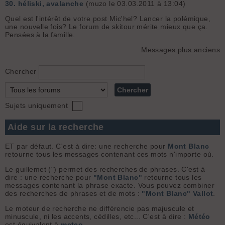
30.
héliski, avalanche
(muzo le 03.03.2011 à 13:04)
Quel est l'intérêt de votre post Mic'hel? Lancer la polémique,
une nouvelle fois? Le forum de skitour mérite mieux que ça.
Pensées à la famille.
Messages plus anciens
Chercher
Sujets uniquement
Aide sur la recherche
ET par défaut. C'est à dire: une recherche pour
Mont Blanc
retourne tous les messages contenant ces mots n'importe où.
Le guillemet (") permet des recherches de phrases. C'est à
dire : une recherche pour
"Mont Blanc"
retourne tous les
messages contenant la phrase exacte. Vous pouvez combiner
des recherches de phrases et de mots :
"Mont Blanc" Vallot
.
Le moteur de recherche ne différencie pas majuscule et
minuscule, ni les accents, cédilles, etc... C'est à dire :
Météo
est équivalent à
meteo