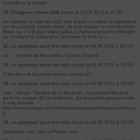
frontales à la maison.
10.
Chargeur solaire USB
(muzo le 12.06.2012 à 14:35)
Je remonte ce sujet de 2011 afin d'avoir un retour d'expérience
sur les produits actuels dispo. Je vais réaliser un tour du Mont-
Blanc sur 7 à 9 jours début juillet et j'aimerai pouvoir recharger
un smartphone (celui avec la pomme et dont la c...
11.
Le çacéquoi pour les nuls
(muzo le 06.06.2012 à 20:37)
ou .... Pointes du Mouchillon, Couloir Oriental
12.
Le çacéquoi pour les nuls
(muzo le 06.06.2012 à 19:51)
C'est dans le Caucase un truc comme ça?
13.
Le çacéquoi pour les nuls
(muzo le 06.06.2012 à 16:00)
-nel- : Vendu ! Secteur de la Pyramide, Courchevel Moriond
dans les années 30 (à confirmer), qui ressemble grosso-modo
à cela actuelle.
http://www.zimagez.com/miniature/pistepyramidescourchevel.jp
g
14.
Le çacéquoi pour les nuls
(muzo le 06.06.2012 à 15:10)
Tarentaise, oui. Vers la Plagne, non.