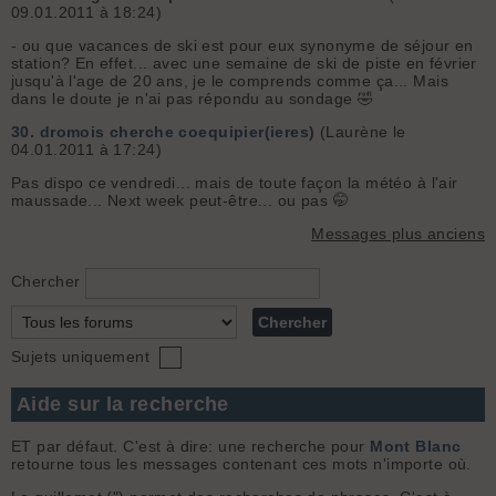
09.01.2011 à 18:24)
- ou que vacances de ski est pour eux synonyme de séjour en
station? En effet... avec une semaine de ski de piste en février
jusqu'à l'age de 20 ans, je le comprends comme ça... Mais
dans le doute je n'ai pas répondu au sondage 🤣
30.
dromois cherche coequipier(ieres)
(Laurène le
04.01.2011 à 17:24)
Pas dispo ce vendredi... mais de toute façon la météo à l'air
maussade... Next week peut-être... ou pas 🤭
Messages plus anciens
Chercher
Sujets uniquement
Aide sur la recherche
ET par défaut. C'est à dire: une recherche pour
Mont Blanc
retourne tous les messages contenant ces mots n'importe où.