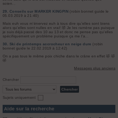
soien...
29.
Conseils sur MARKER KINGPIN
(robin bonnet guide le
05.03.2019 à 21:40)
Mais euh vous m'énervez euh à tous dire qu'elles sont biens
alors qu'elles sont nulles en vrai! 🤣 Je les ramène pas puisque
je suis déjà passé des 10 au 13 et donc ne pense pas qu'elles
spécifiquement un problème puisque ça me l'a...
30.
Ski de printemps accrocheur en neige dure
(robin
bonnet guide le 22.02.2019 à 12:42)
On a pas tous le même poix chiche dans le crâne en effet 🤣 🤣
🤣
Messages plus anciens
Chercher
Sujets uniquement
Aide sur la recherche