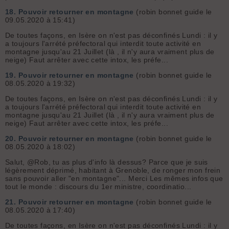
18.
Pouvoir retourner en montagne
(robin bonnet guide le
09.05.2020 à 15:41)
De toutes façons, en Isère on n'est pas déconfinés Lundi : il y
a toujours l'arrété préfectoral qui interdit toute activité en
montagne jusqu'au 21 Juillet (là , il n'y aura vraiment plus de
neige) Faut arrêter avec cette intox, les préfe...
19.
Pouvoir retourner en montagne
(robin bonnet guide le
08.05.2020 à 19:32)
De toutes façons, en Isère on n'est pas déconfinés Lundi : il y
a toujours l'arrété préfectoral qui interdit toute activité en
montagne jusqu'au 21 Juillet (là , il n'y aura vraiment plus de
neige) Faut arrêter avec cette intox, les préfe...
20.
Pouvoir retourner en montagne
(robin bonnet guide le
08.05.2020 à 18:02)
Salut, @Rob, tu as plus d'info là dessus? Parce que je suis
légèrement déprimé, habitant à Grenoble, de ronger mon frein
sans pouvoir aller "en montagne"... Merci Les mêmes infos que
tout le monde : discours du 1er ministre, coordinatio...
21.
Pouvoir retourner en montagne
(robin bonnet guide le
08.05.2020 à 17:40)
De toutes façons, en Isère on n'est pas déconfinés Lundi : il y