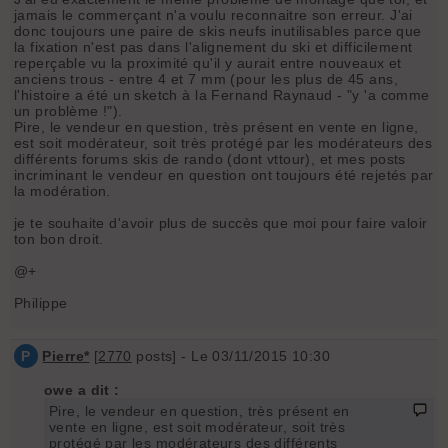
jamais le commerçant n'a voulu reconnaitre son erreur. J'ai
donc toujours une paire de skis neufs inutilisables parce que
la fixation n'est pas dans l'alignement du ski et difficilement
reperçable vu la proximité qu'il y aurait entre nouveaux et
anciens trous - entre 4 et 7 mm (pour les plus de 45 ans,
l'histoire a été un sketch à la Fernand Raynaud - "y 'a comme
un problème !").
Pire, le vendeur en question, très présent en vente en ligne,
est soit modérateur, soit très protégé par les modérateurs des
différents forums skis de rando (dont vttour), et mes posts
incriminant le vendeur en question ont toujours été rejetés par
la modération.
je te souhaite d'avoir plus de succès que moi pour faire valoir
ton bon droit.
@+
Philippe
P
Pierre*
[
2770
posts] - Le 03/11/2015 10:30
owe a dit :
Pire, le vendeur en question, très présent en
vente en ligne, est soit modérateur, soit très
protégé par les modérateurs des différents