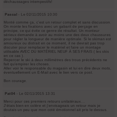
déchaussages intempestifs!
Pascal
- Le 02/11/2015 10:30
Monté comme ça, c’est un retour complet et sans discussion.
On monte les fixations avec un gabarit de perçage en
principe, ce qui évite ce genre de résultat. Un monteur
sérieux demande à avoir au moins une des deux chaussures
pour régler la longueur de manière optimale. Si le skiman est
amoureux ou distrait en ce moment, il ne devrait pas trop
discuter pour remplacer le matériel et faire un montage
utilisable AVEC DU MATÉRIEL NEUF À SES FRAIS ( les skis
en ce cas ).
Repercer le ski à deux millimètres des trous précédents ne
fait qu'empirer les choses.
Aller voir le responsable du magasin et lui en dire deux mots,
éventuellement un E-Mail avec le lien vers ce post.
Bon courage.
Pat04
- Le 02/11/2015 13:31
Merci pour ces premiers retours unilatéraux....
J'étais bien en colère et j'envisageais un retour mais je
doutais un peu que mon coté émotionnel ait pris le dessus.