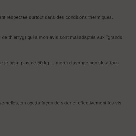
ment respectée surtout dans des conditions thermiques.
 de thierryg) qui a mon avis sont mal adaptés aux "grands
 je pèse plus de 90 kg ... merci d'avance.bon ski à tous
emelles,ton age,ta façon de skier et effectivement les vis