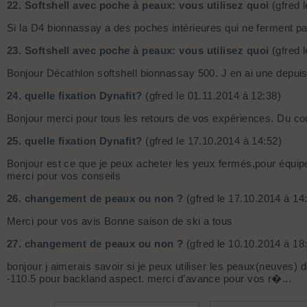
22.
Softshell avec poche à peaux: vous utilisez quoi
(gfred 
Si la D4 bionnassay a des poches intérieures qui ne ferment pa
23.
Softshell avec poche à peaux: vous utilisez quoi
(gfred 
Bonjour Décathlon softshell bionnassay 500. J en ai une depuis p
24.
quelle fixation Dynafit?
(gfred le 01.11.2014 à 12:38)
Bonjour merci pour tous les retours de vos expériences. Du co
25.
quelle fixation Dynafit?
(gfred le 17.10.2014 à 14:52)
Bonjour est ce que je peux acheter les yeux fermés,pour équip
merci pour vos conseils
26.
changement de peaux ou non ?
(gfred le 17.10.2014 à 14
Merci pour vos avis Bonne saison de ski a tous
27.
changement de peaux ou non ?
(gfred le 10.10.2014 à 18
bonjour j aimerais savoir si je peux utiliser les peaux(neuves
-110.5 pour backland aspect. merci d’avance pour vos r�...