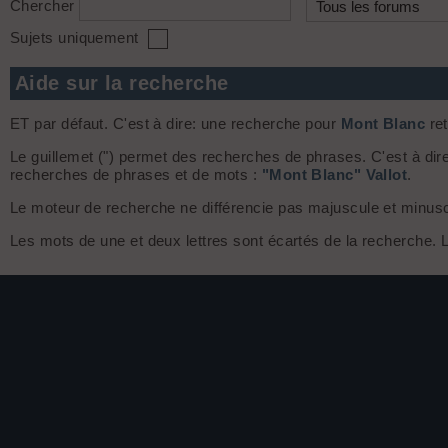
Chercher
Sujets uniquement
Aide sur la recherche
ET par défaut. C'est à dire: une recherche pour
Mont Blanc
ret
Le guillemet (") permet des recherches de phrases. C'est à dir
recherches de phrases et de mots :
"Mont Blanc" Vallot
.
Le moteur de recherche ne différencie pas majuscule et minuscule
Les mots de une et deux lettres sont écartés de la recherche.