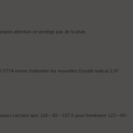
espire.attention ne protège pas de la pluie.
 ST?A moins d'attendre les nouvelles Dynafit radical 2.0?
aspect sachant que: 118---82---107.5 pour freedream 122---85--