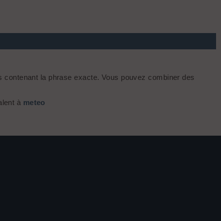
s contenant la phrase exacte. Vous pouvez combiner des
alent à
meteo