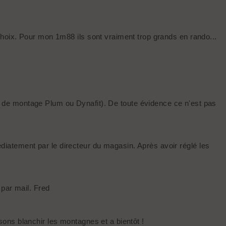
hoix. Pour mon 1m88 ils sont vraiment trop grands en rando...
ice de montage Plum ou Dynafit). De toute évidence ce n'est pas
atement par le directeur du magasin. Après avoir réglé les
 par mail. Fred
ons blanchir les montagnes et a bientôt !