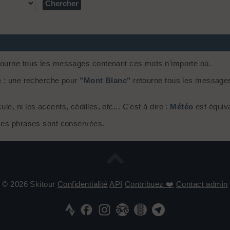
ourne tous les messages contenant ces mots n'importe où.
e : une recherche pour
"Mont Blanc"
retourne tous les message
, ni les accents, cédilles, etc... C'est à dire :
Météo
est équiv
 Les phrases sont conservées.
© 2026 Skitour
Confidentialité
API
Contribuez ❤️
Contact admin