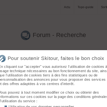
Actu
Topo-guide
Sort
Forum - Recherche
Pour soutenir Skitour, faites le bon choix
En cliquant sur "accepter" vous autorisez l'utilisation de cookies 
usage technique nécessaires au bon fonctionnement du site, ains
que l'utilisation de cookies tiers à des fins statistiques ou de
personnalisation des annonces pour vous proposer des services
et des offres adaptées à vos centres d'interêt.
Vous pouvez à tout moment modifier ce choix ou obtenir des
informations sur ces cookies sur la page des conditions générale
d'utilisation du service :
Utilisation de vos données personnelles