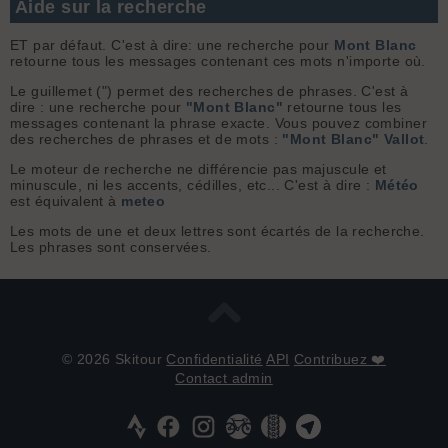
Aide sur la recherche
ET par défaut. C'est à dire: une recherche pour
Mont Blanc
retourne tous les messages contenant ces mots n'importe où.
Le guillemet (") permet des recherches de phrases. C'est à
dire : une recherche pour
"Mont Blanc"
retourne tous les
messages contenant la phrase exacte. Vous pouvez combiner
des recherches de phrases et de mots :
"Mont Blanc" Vallot
.
Le moteur de recherche ne différencie pas majuscule et
minuscule, ni les accents, cédilles, etc... C'est à dire :
Météo
est équivalent à
meteo
Les mots de une et deux lettres sont écartés de la recherche.
Les phrases sont conservées.
© 2026 Skitour
Confidentialité
API
Contribuez ❤️
Contact admin