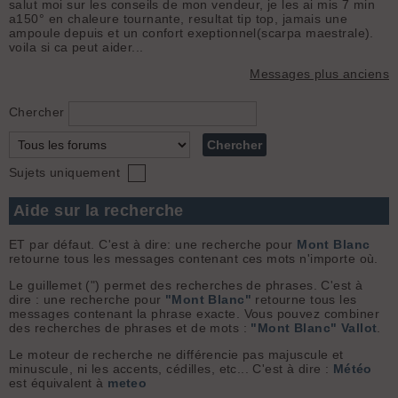
salut moi sur les conseils de mon vendeur, je les ai mis 7 min
a150° en chaleure tournante, resultat tip top, jamais une
ampoule depuis et un confort exeptionnel(scarpa maestrale).
voila si ca peut aider...
Messages plus anciens
Chercher
Sujets uniquement
Aide sur la recherche
ET par défaut. C'est à dire: une recherche pour
Mont Blanc
retourne tous les messages contenant ces mots n'importe où.
Le guillemet (") permet des recherches de phrases. C'est à
dire : une recherche pour
"Mont Blanc"
retourne tous les
messages contenant la phrase exacte. Vous pouvez combiner
des recherches de phrases et de mots :
"Mont Blanc" Vallot
.
Le moteur de recherche ne différencie pas majuscule et
minuscule, ni les accents, cédilles, etc... C'est à dire :
Météo
est équivalent à
meteo