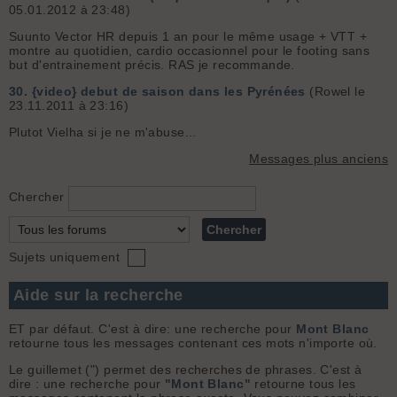
05.01.2012 à 23:48)
Suunto Vector HR depuis 1 an pour le même usage + VTT +
montre au quotidien, cardio occasionnel pour le footing sans
but d'entrainement précis. RAS je recommande.
30.
{video} debut de saison dans les Pyrénées
(Rowel le
23.11.2011 à 23:16)
Plutot Vielha si je ne m'abuse...
Messages plus anciens
Chercher
Sujets uniquement
Aide sur la recherche
ET par défaut. C'est à dire: une recherche pour
Mont Blanc
retourne tous les messages contenant ces mots n'importe où.
Le guillemet (") permet des recherches de phrases. C'est à
dire : une recherche pour
"Mont Blanc"
retourne tous les