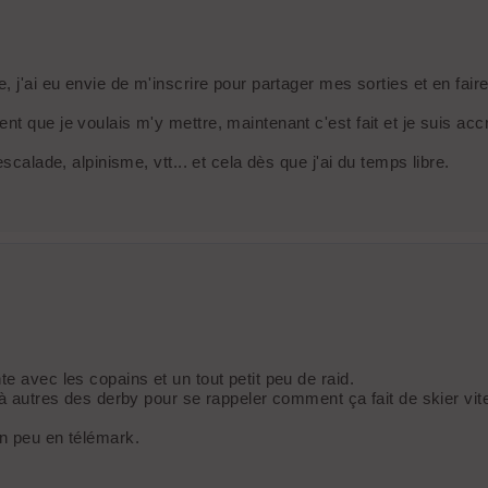
 j'ai eu envie de m'inscrire pour partager mes sorties et en faire 
 que je voulais m'y mettre, maintenant c'est fait et je suis accro
scalade, alpinisme, vtt... et cela dès que j'ai du temps libre.
e avec les copains et un tout petit peu de raid.
 à autres des derby pour se rappeler comment ça fait de skier vite
un peu en télémark.