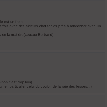
e est un frein.
parfois avec des skieurs charitables près à randonner avec un
s en la matière(coucou Bertrand).
non c'est trop loin)
en particulier celui du couloir de la raie des fesses...)