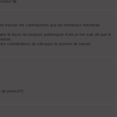
Skitour 😄
sir de trouver les contributions que de nombreux membres
aire la leçon ou toujours polémiquer mais je me suis dit que le
tation.
les contributeurs du site pour la somme de travail,
 de portes!!!)