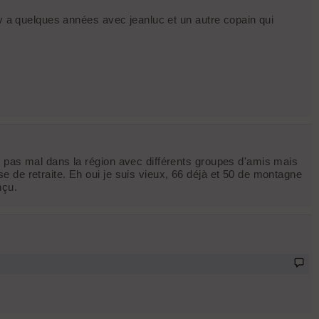
 y a quelques années avec jeanluc et un autre copain qui
s pas mal dans la région avec différents groupes d'amis mais
 de retraite. Eh oui je suis vieux, 66 déjà et 50 de montagne
nçu.