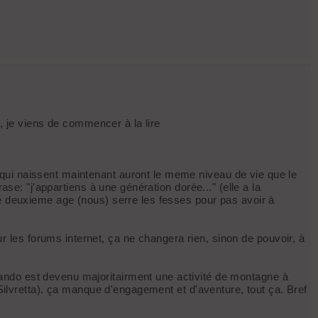
", je viens de commencer à la lire
qui naissent maintenant auront le meme niveau de vie que le
se: "j'appartiens à une génération dorée..." (elle a la
le deuxieme age (nous) serre les fesses pour pas avoir à
les forums internet, ça ne changera rien, sinon de pouvoir, à
ando est devenu majoritairment une activité de montagne à
 Silvretta). ça manque d'engagement et d'aventure, tout ça. Bref