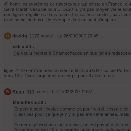
@ hom: les systèmes de navette/bus qui existe en France, d'
Saint Martin Vésubie pour ... 1€30?), y'a pas moyen via le s
des lignes régulières dans toutes les vallées habités, pas seu
(role social du bus). Un exemple dont on peut s'inspirer.
davidg
[
1272
posts] - Le 26/03/2007 23:49
D
seb a dit :
j'ai voulu monter à Chamechaude en bus (et en redescendr
ligne 7410 non? de mes souvenirs 8h15 au GR - col de Porte un
vers 13h. Donc largement du temps pour 3 aller-retours.
Bubu
[
313
posts] - Le 27/03/2007 00:31
B
ManuPak a dit :
Et petit à petit j'évolue comme ça pour le ski, j'essaie de
C'est pas pour ça que je n'y ai pas été cette année, mais
En deux générations tout au plus, on est passé à la mont
(c'est ma caisse 😉 ), je prends l'autouroute, puis avec 