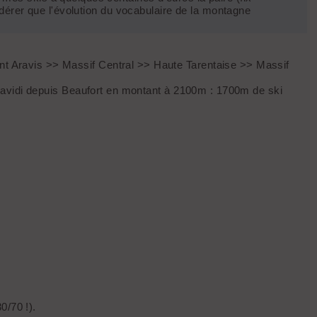
idérer que l'évolution du vocabulaire de la montagne
ment Aravis >> Massif Central >> Haute Tarentaise >> Massif
 Miravidi depuis Beaufort en montant à 2100m : 1700m de ski
0/70 !).