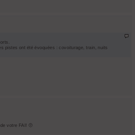
orts.
s pistes ont été évoquées : covoiturage, train, nuits
 de votre FAI! 🤨