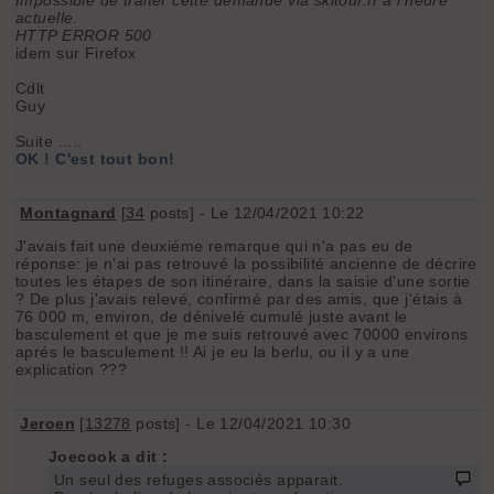
actuelle.
HTTP ERROR 500
idem sur Firefox
Cdlt
Guy
Suite .....
OK ! C'est tout bon!
Montagnard
[
34
posts] - Le 12/04/2021 10:22
J'avais fait une deuxiéme remarque qui n'a pas eu de
réponse: je n'ai pas retrouvé la possibilité ancienne de décrire
toutes les étapes de son itinéraire, dans la saisie d'une sortie
? De plus j'avais relevé, confirmé par des amis, que j'étais à
76 000 m, environ, de dénivelé cumulé juste avant le
basculement et que je me suis retrouvé avec 70000 environs
aprés le basculement !! Ai je eu la berlu, ou il y a une
explication ???
Jeroen
[
13278
posts] - Le 12/04/2021 10:30
Joecook a dit :
Un seul des refuges associés apparait.