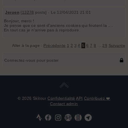
Jeroen
[
13278
posts] - Le 12/04/2021 21:01
Bonjour, merci !
Je pense que ce sont d'anciens cookies qui foutent la ....
En tout cas je n'arrive pas à reproduire.
Aller à la page :
Précédente
1
2
3
4
5
6
7
8
...
29
Suivante
Connectez-vous pour poster
© 2026 Skitour
Confidentialité
API
Contribuez ❤️
Contact admin