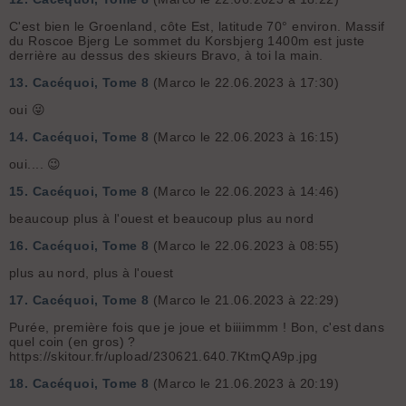
C'est bien le Groenland, côte Est, latitude 70° environ. Massif
du Roscoe Bjerg Le sommet du Korsbjerg 1400m est juste
derrière au dessus des skieurs Bravo, à toi la main.
13.
Cacéquoi, Tome 8
(Marco le 22.06.2023 à 17:30)
oui 😜
14.
Cacéquoi, Tome 8
(Marco le 22.06.2023 à 16:15)
oui.... 😉
15.
Cacéquoi, Tome 8
(Marco le 22.06.2023 à 14:46)
beaucoup plus à l'ouest et beaucoup plus au nord
16.
Cacéquoi, Tome 8
(Marco le 22.06.2023 à 08:55)
plus au nord, plus à l'ouest
17.
Cacéquoi, Tome 8
(Marco le 21.06.2023 à 22:29)
Purée, première fois que je joue et biiiimmm ! Bon, c'est dans
quel coin (en gros) ?
https://skitour.fr/upload/230621.640.7KtmQA9p.jpg
18.
Cacéquoi, Tome 8
(Marco le 21.06.2023 à 20:19)