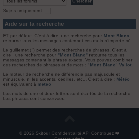
Sujets uniquement
Aide sur la recherche
ET par défaut. C'est à dire: une recherche pour
Mont Blanc
retourne tous les messages contenant ces mots n'importe où.
Le guillemet (") permet des recherches de phrases. C'est à
dire : une recherche pour
"Mont Blanc"
retourne tous les
messages contenant la phrase exacte. Vous pouvez combiner
des recherches de phrases et de mots :
"Mont Blanc" Vallot
.
Le moteur de recherche ne différencie pas majuscule et
minuscule, ni les accents, cédilles, etc... C'est à dire :
Météo
est équivalent à
meteo
Les mots de une et deux lettres sont écartés de la recherche.
Les phrases sont conservées.
© 2026 Skitour
Confidentialité
API
Contribuez ❤️