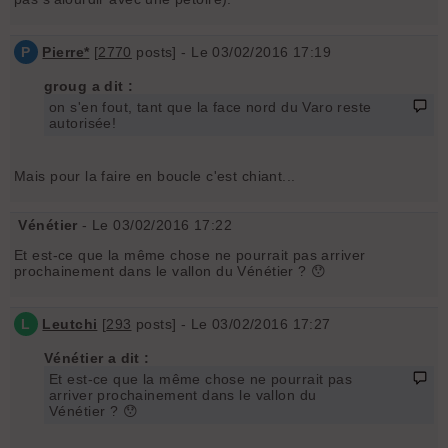
P
Pierre*
[
2770
posts] - Le 03/02/2016 17:19
groug a dit :
on s'en fout, tant que la face nord du Varo reste
autorisée!
Mais pour la faire en boucle c'est chiant...
Vénétier
- Le 03/02/2016 17:22
Et est-ce que la même chose ne pourrait pas arriver
prochainement dans le vallon du Vénétier ? 😯
L
Leutchi
[
293
posts] - Le 03/02/2016 17:27
Vénétier a dit :
Et est-ce que la même chose ne pourrait pas
arriver prochainement dans le vallon du
Vénétier ? 😯