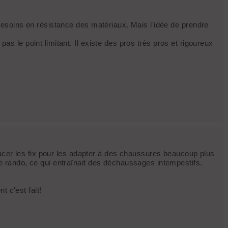
esoins en résistance des matériaux. Mais l'idée de prendre
le point limitant. Il existe des pros très pros et rigoureux
lacer les fix pour les adapter à des chaussures beaucoup plus
 rando, ce qui entraînait des déchaussages intempestifs.
 c'est fait!