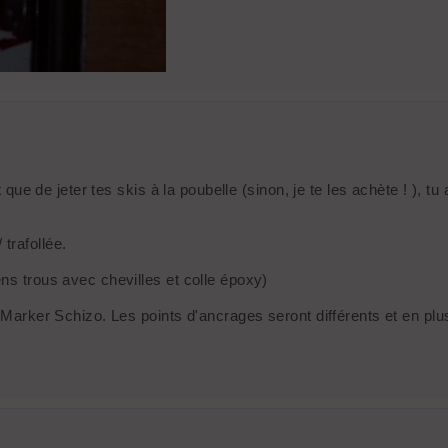
t que de jeter tes skis à la poubelle (sinon, je te les achète ! ), t
trafollée.
ns trous avec chevilles et colle époxy)
s Marker Schizo. Les points d'ancrages seront différents et en pl