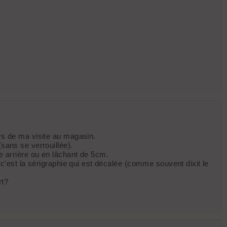
ors de ma visite au magasin.
sans se verrouillée).
ée arrière ou en lâchant de 5cm.
 c'est la sérigraphie qui est décalée (comme souvent dixit le
rt?