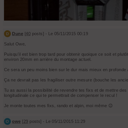
Dune
[
40
posts] - Le 05/11/2015 00:19
D
Salut Owe,
Puisqu'il est bien trop tard pour obtenir quoique ce soit et plutô
environ 20mm en arrière du montage actuel.
Ce sera un peu moins bien sur le dur mais mieux en profonde / 
Ça ne devrait pas les fragiliser outre mesure (bouche les ancie
Tu as aussi la possibilité de revendre tes fixs et de mettre de
longitudinale ce qui te permettrait de compenser le recul !
Je monte toutes mes fixs, rando et alpin, moi même 😉
owe
[
29
posts] - Le 05/11/2015 11:29
O