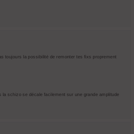
u as toujours la possibilité de remonter tes fixs proprement
us la schizo se décale facilement sur une grande amplitude