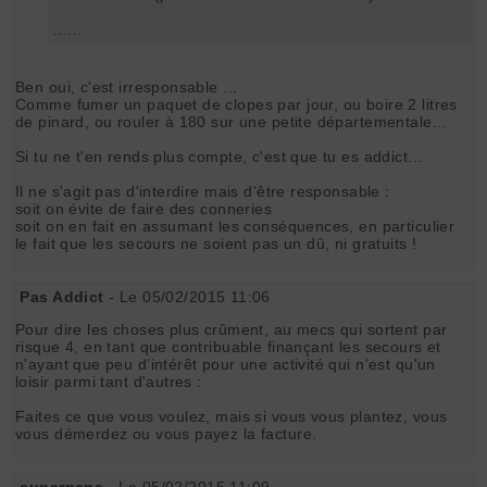
......
Ben oui, c'est irresponsable ...
Comme fumer un paquet de clopes par jour, ou boire 2 litres
de pinard, ou rouler à 180 sur une petite départementale...
Si tu ne t'en rends plus compte, c'est que tu es addict...
Il ne s'agit pas d'interdire mais d'être responsable :
soit on évite de faire des conneries
soit on en fait en assumant les conséquences, en particulier
le fait que les secours ne soient pas un dû, ni gratuits !
Pas Addict
- Le 05/02/2015 11:06
Pour dire les choses plus crûment, au mecs qui sortent par
risque 4, en tant que contribuable finançant les secours et
n'ayant que peu d’intérêt pour une activité qui n'est qu'un
loisir parmi tant d'autres :
Faites ce que vous voulez, mais si vous vous plantez, vous
vous démerdez ou vous payez la facture.
superpapa
- Le 05/02/2015 11:09