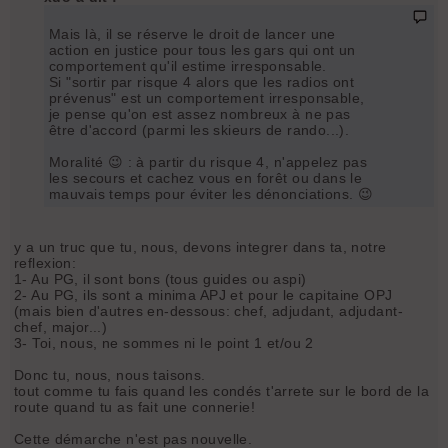
Mais là, il se réserve le droit de lancer une
action en justice pour tous les gars qui ont un
comportement qu'il estime irresponsable.
Si "sortir par risque 4 alors que les radios ont
prévenus" est un comportement irresponsable,
je pense qu'on est assez nombreux à ne pas
être d'accord (parmi les skieurs de rando...).
Moralité 😉 : à partir du risque 4, n'appelez pas
les secours et cachez vous en forêt ou dans le
mauvais temps pour éviter les dénonciations. 😉
y a un truc que tu, nous, devons integrer dans ta, notre
reflexion:
1- Au PG, il sont bons (tous guides ou aspi)
2- Au PG, ils sont a minima APJ et pour le capitaine OPJ
(mais bien d'autres en-dessous: chef, adjudant, adjudant-
chef, major...)
3- Toi, nous, ne sommes ni le point 1 et/ou 2
Donc tu, nous, nous taisons.
tout comme tu fais quand les condés t'arrete sur le bord de la
route quand tu as fait une connerie!
Cette démarche n'est pas nouvelle.