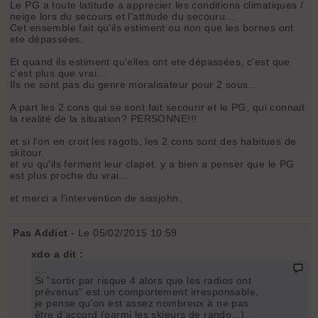
Le PG a toute latitude a apprecier les conditions climatiques /
neige lors du secours et l'attitude du secouru...
Cet ensemble fait qu'ils estiment ou non que les bornes ont
ete dépassées.
Et quand ils estiment qu'elles ont ete dépassées, c'est que
c'est plus que vrai...
Ils ne sont pas du genre moralisateur pour 2 sous...
A part les 2 cons qui se sont fait secourir et le PG, qui connait
la realité de la situation? PERSONNE!!!
et si l'on en croit les ragots, les 2 cons sont des habitues de
skitour.
et vu qu'ils ferment leur clapet, y a bien a penser que le PG
est plus proche du vrai...
et merci a l'intervention de sissjohn.
Pas Addict
- Le 05/02/2015 10:59
xdo a dit :
....
Si "sortir par risque 4 alors que les radios ont
prévenus" est un comportement irresponsable,
je pense qu'on est assez nombreux à ne pas
être d'accord (parmi les skieurs de rando...).