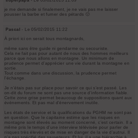
je me demande si finalement, je ne vais pas me laisser
pousser la barbe et fumer des pétards 🤢
Pascal
- Le 05/02/2015 11:22
À priori ici on serait tous montagnards,
même sans être guide ni gendarme ou secouriste.
Cela ne fait pas pour autant de nous des hommes meilleurs
parce que nous allons en montagne. Un minimum de
prudence permet d’apprécier une vie durant la montagne en
sortie.
Tout comme dans une discussion, la prudence permet
l’échange.
Je n’étais pas sur place pour savoir ce qui s’est passé. Les
on-dit du forum ne sont pas une source d’information fiable.
Cette zone grise permet beaucoup de suppositions quant aux
évènements. Et pas mal d’énervement inutile.
Les états de service et la qualifications du PGHM ne sont pas
en question. Que le capitaine estime que les risques en
montagne sont élevés au moment concerné, c’est certain. Il a
même pris le temps d’une interview télévisée pour parler de
risques très élevés et de mise en danger de la vie d’autrui. Il
n’a pas spécifié des sauveteurs. Et lui, il a une hiérarchie à