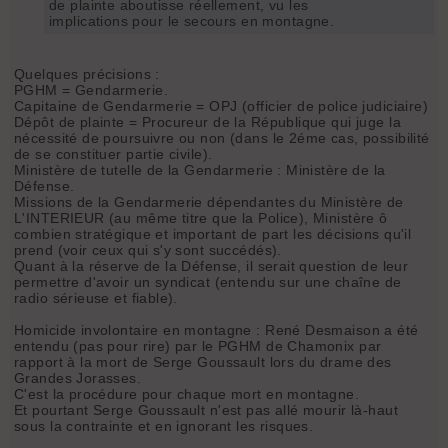
de plainte aboutisse réellement, vu les
implications pour le secours en montagne.
Quelques précisions :
PGHM = Gendarmerie.
Capitaine de Gendarmerie = OPJ (officier de police judiciaire)
Dépôt de plainte = Procureur de la République qui juge la
nécessité de poursuivre ou non (dans le 2éme cas, possibilité
de se constituer partie civile).
Ministère de tutelle de la Gendarmerie : Ministère de la
Défense.
Missions de la Gendarmerie dépendantes du Ministère de
L'INTERIEUR (au même titre que la Police), Ministère ô
combien stratégique et important de part les décisions qu'il
prend (voir ceux qui s'y sont succédés).
Quant à la réserve de la Défense, il serait question de leur
permettre d'avoir un syndicat (entendu sur une chaîne de
radio sérieuse et fiable).
Homicide involontaire en montagne : René Desmaison a été
entendu (pas pour rire) par le PGHM de Chamonix par
rapport à la mort de Serge Goussault lors du drame des
Grandes Jorasses.
C'est la procédure pour chaque mort en montagne.
Et pourtant Serge Goussault n'est pas allé mourir là-haut
sous la contrainte et en ignorant les risques.