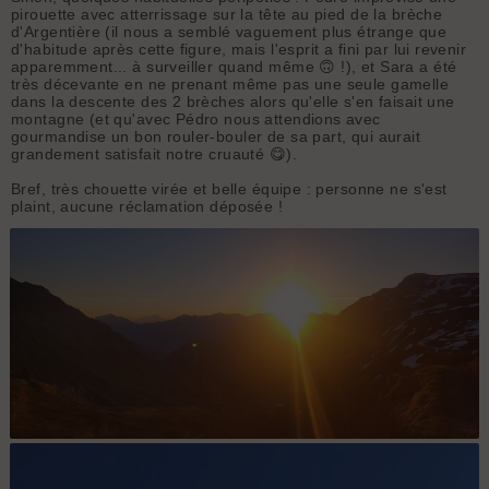
pirouette avec atterrissage sur la tête au pied de la brèche
d'Argentière (il nous a semblé vaguement plus étrange que
d'habitude après cette figure, mais l'esprit a fini par lui revenir
apparemment... à surveiller quand même 🙃 !), et Sara a été
très décevante en ne prenant même pas une seule gamelle
dans la descente des 2 brèches alors qu'elle s'en faisait une
montagne (et qu'avec Pédro nous attendions avec
gourmandise un bon rouler-bouler de sa part, qui aurait
grandement satisfait notre cruauté 😋).
Bref, très chouette virée et belle équipe : personne ne s'est
plaint, aucune réclamation déposée !