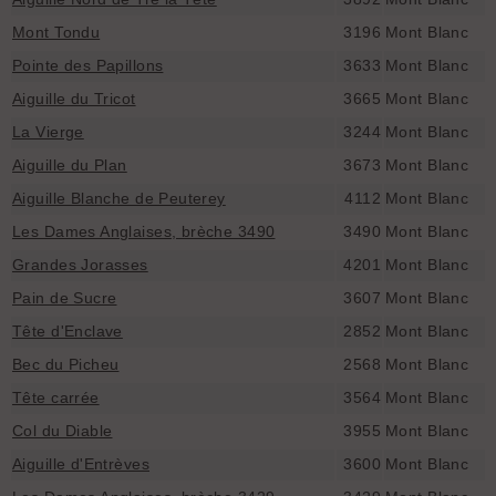
Mont Tondu
3196
Mont Blanc
Pointe des Papillons
3633
Mont Blanc
Aiguille du Tricot
3665
Mont Blanc
La Vierge
3244
Mont Blanc
Aiguille du Plan
3673
Mont Blanc
Aiguille Blanche de Peuterey
4112
Mont Blanc
Les Dames Anglaises, brèche 3490
3490
Mont Blanc
Grandes Jorasses
4201
Mont Blanc
Pain de Sucre
3607
Mont Blanc
Tête d'Enclave
2852
Mont Blanc
Bec du Picheu
2568
Mont Blanc
Tête carrée
3564
Mont Blanc
Col du Diable
3955
Mont Blanc
Aiguille d'Entrèves
3600
Mont Blanc