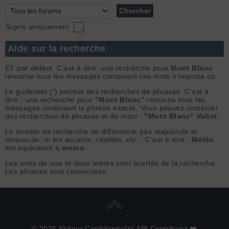
Sujets uniquement
Aide sur la recherche
ET par défaut. C'est à dire: une recherche pour
Mont Blanc
retourne tous les messages contenant ces mots n'importe où.
Le guillemet (") permet des recherches de phrases. C'est à
dire : une recherche pour
"Mont Blanc"
retourne tous les
messages contenant la phrase exacte. Vous pouvez combiner
des recherches de phrases et de mots :
"Mont Blanc" Vallot
.
Le moteur de recherche ne différencie pas majuscule et
minuscule, ni les accents, cédilles, etc... C'est à dire :
Météo
est équivalent à
meteo
Les mots de une et deux lettres sont écartés de la recherche.
Les phrases sont conservées.
© 2026 Skitour
Confidentialité
API
Contribuez ❤️