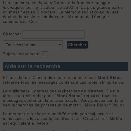
Les sommets des hautes Tatras, à la frontière pologne
/slovaquie, tournent autour de 2500 m. La plus grande partie
du massif est en Slovaquie. Le piémont sud (slovaque) est
équipé de plusieurs stations de ski datant de l’époque
communiste. Ce...
Chercher
Sujets uniquement
Aide sur la recherche
ET par défaut. C'est à dire: une recherche pour
Mont Blanc
retourne tous les messages contenant ces mots n'importe où.
Le guillemet (") permet des recherches de phrases. C'est à
dire : une recherche pour
"Mont Blanc"
retourne tous les
messages contenant la phrase exacte. Vous pouvez combiner
des recherches de phrases et de mots :
"Mont Blanc" Vallot
.
Le moteur de recherche ne différencie pas majuscule et
minuscule, ni les accents, cédilles, etc... C'est à dire :
Météo
est équivalent à
meteo