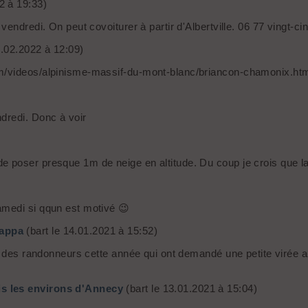
2 à 19:33)
endredi. On peut covoiturer à partir d'Albertville. 06 77 vingt-cin
1.02.2022 à 12:09)
om/videos/alpinisme-massif-du-mont-blanc/briancon-chamonix.ht
dredi. Donc à voir
 poser presque 1m de neige en altitude. Du coup je crois que la
amedi si qqun est motivé 😉
mappa
(bart le 14.01.2021 à 15:52)
e des randonneurs cette année qui ont demandé une petite virée aux
is les environs d'Annecy
(bart le 13.01.2021 à 15:04)