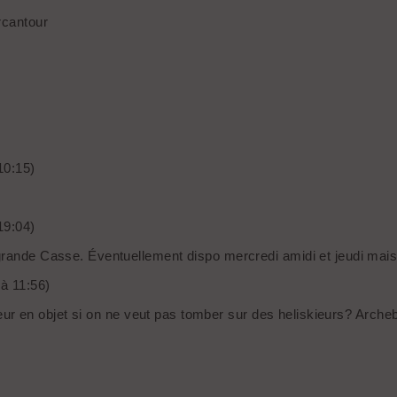
rcantour
10:15)
19:04)
 grande Casse. Éventuellement dispo mercredi amidi et jeudi ma
 à 11:56)
ecteur en objet si on ne veut pas tomber sur des heliskieurs? Arche