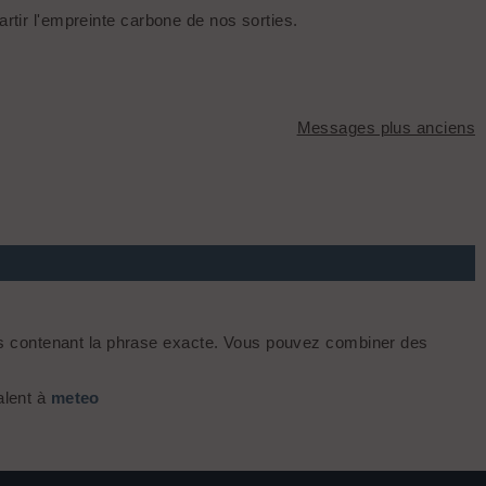
artir l'empreinte carbone de nos sorties.
Messages plus anciens
s contenant la phrase exacte. Vous pouvez combiner des
alent à
meteo