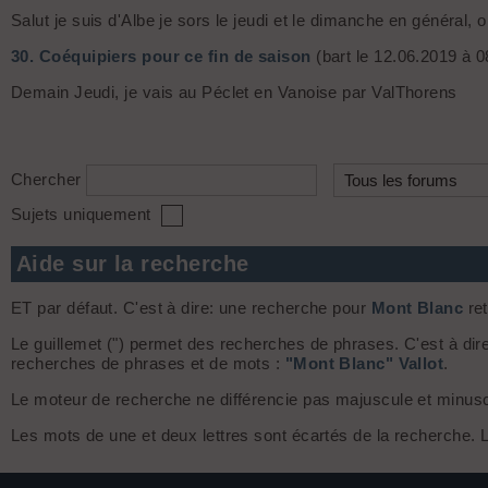
Salut je suis d'Albe je sors le jeudi et le dimanche en général,
30.
Coéquipiers pour ce fin de saison
(bart le 12.06.2019 à 0
Demain Jeudi, je vais au Péclet en Vanoise par ValThorens
Chercher
Sujets uniquement
Aide sur la recherche
ET par défaut. C'est à dire: une recherche pour
Mont Blanc
ret
Le guillemet (") permet des recherches de phrases. C'est à dir
recherches de phrases et de mots :
"Mont Blanc" Vallot
.
Le moteur de recherche ne différencie pas majuscule et minuscule
Les mots de une et deux lettres sont écartés de la recherche.