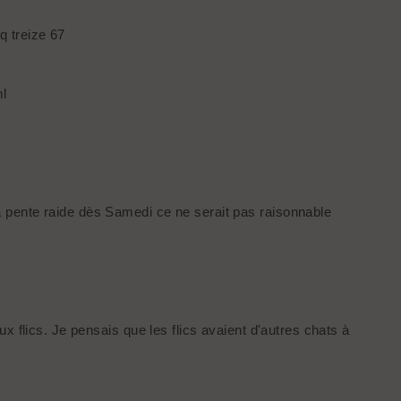
q treize 67
ml
 pente raide dès Samedi ce ne serait pas raisonnable
 flics. Je pensais que les flics avaient d'autres chats à