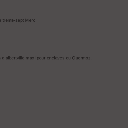
e trente-sept Merci
0h d albertville maxi pour enclaves ou Quermoz.