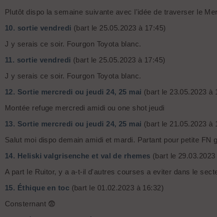
Plutôt dispo la semaine suivante avec l'idée de traverser le Me
10.
sortie vendredi
(bart le 25.05.2023 à 17:45)
J y serais ce soir. Fourgon Toyota blanc.
11.
sortie vendredi
(bart le 25.05.2023 à 17:45)
J y serais ce soir. Fourgon Toyota blanc.
12.
Sortie mercredi ou jeudi 24, 25 mai
(bart le 23.05.2023 à 
Montée refuge mercredi amidi ou one shot jeudi
13.
Sortie mercredi ou jeudi 24, 25 mai
(bart le 21.05.2023 à 
Salut moi dispo demain amidi et mardi. Partant pour petite FN
14.
Heliski valgrisenche et val de rhemes
(bart le 29.03.2023
A part le Ruitor, y a a-t-il d'autres courses a eviter dans le s
15.
Éthique en toc
(bart le 01.02.2023 à 16:32)
Consternant 😨