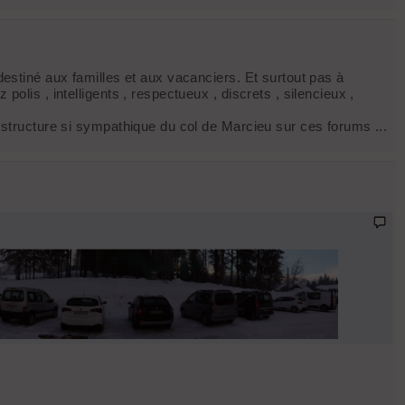
 destiné aux familles et aux vacanciers. Et surtout pas à
olis , intelligents , respectueux , discrets , silencieux ,
e structure si sympathique du col de Marcieu sur ces forums ...