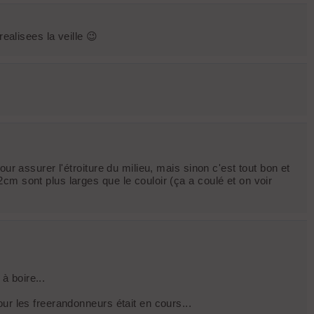
ealisees la veille 😉
ur assurer l'étroiture du milieu, mais sinon c'est tout bon et
m sont plus larges que le couloir (ça a coulé et on voir
à boire...
ur les freerandonneurs était en cours...