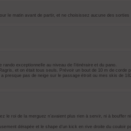
ur le matin avant de partir, et ne choisissez aucune des sorties r
 rando exceptionnelle au niveau de l'itinéraire et du pano.
agris, et on était tous seuls. Prévoir un bout de 10 m de corde po
 a presque pas de neige sur le passage étroit ou mes skis de 182c
 le roi de la merguez n'avaient plus rien à servir, ni à bouffer ni 
sement dérapée et le shape d'un kick en rive droite du couloir po