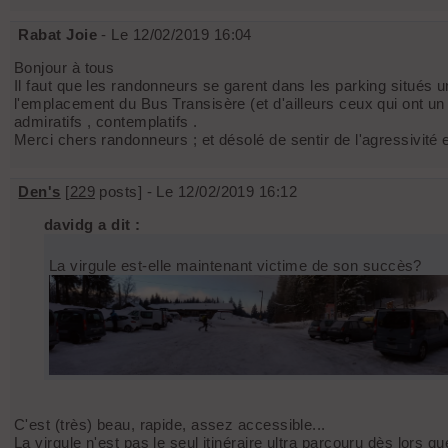
Rabat Joie
- Le 12/02/2019 16:04
Bonjour à tous
Il faut que les randonneurs se garent dans les parking situés u
l'emplacement du Bus Transisère (et d'ailleurs ceux qui ont un ab
admiratifs , contemplatifs .
Merci chers randonneurs ; et désolé de sentir de l'agressivité 
Den's
[
229
posts] - Le 12/02/2019 16:12
davidg a dit :
La virgule est-elle maintenant victime de son succès?
C'est (très) beau, rapide, assez accessible...
La virgule n'est pas le seul itinéraire ultra parcouru dès lors q