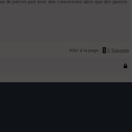
bleue de part en part avec des conversions alors que des gamins
Aller à la page :
1
2
Suivante