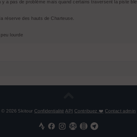
il n y a pas de problème mais quand certains traversent la piste 
 la réserve des hauts de Charteuse.
 peu lourde
© 2026 Skitour
Confidentialité
API
Contribuez ❤️
Contact admin