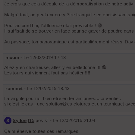
Je crois que cela découle de la démocratisation de notre activi
Malgré tout, on peut encore y être tranquille en choisissant soi
Pour aujourd'hui, l’affluence était prévisible ! 😄
Il suffisait de se trouver en face pour se gaver de poudre dans 
Au passage, ton panoramique est particulièrement réussi Davi
nicom
- Le 12/02/2019 17:13
Allez y en chartreuse, allez y en belledonne !!! 😄
Les jours qui viennent faut pas hésiter !!!!
rominet
- Le 12/02/2019 18:43
La virgule pourrait bien etre en terrain privé......à vérifier.
si c'est le cas , une solution😄es clotures et un tourniquet ave
Sylloe
[
19
posts] - Le 12/02/2019 21:04
S
Ça m énerve toutes ces remarques