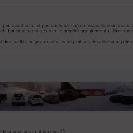
n peu avant le col et pas sur le parking du restau/location de ski
t boulot peuvent très bien le prendre gratuitement ) . Bref soyez p
et des conflits en germe avec les exploitants de cette toute petit
ue les conditions sont bonnes. 😯