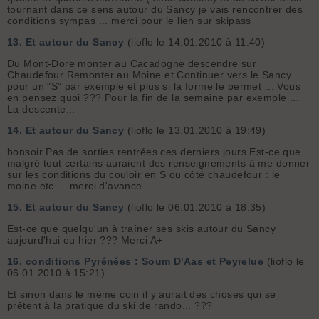
tournant dans ce sens autour du Sancy je vais rencontrer des
conditions sympas ... merci pour le lien sur skipass
13.
Et autour du Sancy
(lioflo le 14.01.2010 à 11:40)
Du Mont-Dore monter au Cacadogne descendre sur
Chaudefour Remonter au Moine et Continuer vers le Sancy
pour un "S" par exemple et plus si la forme le permet ... Vous
en pensez quoi ??? Pour la fin de la semaine par exemple ...
La descente...
14.
Et autour du Sancy
(lioflo le 13.01.2010 à 19:49)
bonsoir Pas de sorties rentrées ces derniers jours Est-ce que
malgré tout certains auraient des renseignements à me donner
sur les conditions du couloir en S ou côté chaudefour : le
moine etc ... merci d'avance
15.
Et autour du Sancy
(lioflo le 06.01.2010 à 18:35)
Est-ce que quelqu'un à traîner ses skis autour du Sancy
aujourd'hui ou hier ??? Merci A+
16.
conditions Pyrénées : Soum D'Aas et Peyrelue
(lioflo le
06.01.2010 à 15:21)
Et sinon dans le même coin il y aurait des choses qui se
prêtent à la pratique du ski de rando... ???