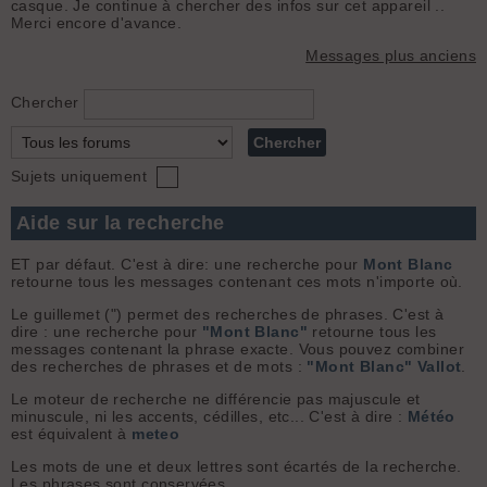
casque. Je continue à chercher des infos sur cet appareil ..
Merci encore d'avance.
Messages plus anciens
Chercher
Sujets uniquement
Aide sur la recherche
ET par défaut. C'est à dire: une recherche pour
Mont Blanc
retourne tous les messages contenant ces mots n'importe où.
Le guillemet (") permet des recherches de phrases. C'est à
dire : une recherche pour
"Mont Blanc"
retourne tous les
messages contenant la phrase exacte. Vous pouvez combiner
des recherches de phrases et de mots :
"Mont Blanc" Vallot
.
Le moteur de recherche ne différencie pas majuscule et
minuscule, ni les accents, cédilles, etc... C'est à dire :
Météo
est équivalent à
meteo
Les mots de une et deux lettres sont écartés de la recherche.
Les phrases sont conservées.