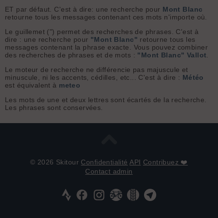
ET par défaut. C'est à dire: une recherche pour
Mont Blanc
retourne tous les messages contenant ces mots n'importe où.
Le guillemet (") permet des recherches de phrases. C'est à
dire : une recherche pour
"Mont Blanc"
retourne tous les
messages contenant la phrase exacte. Vous pouvez combiner
des recherches de phrases et de mots :
"Mont Blanc" Vallot
.
Le moteur de recherche ne différencie pas majuscule et
minuscule, ni les accents, cédilles, etc... C'est à dire :
Météo
est équivalent à
meteo
Les mots de une et deux lettres sont écartés de la recherche.
Les phrases sont conservées.
© 2026 Skitour
Confidentialité
API
Contribuez ❤️
Contact admin