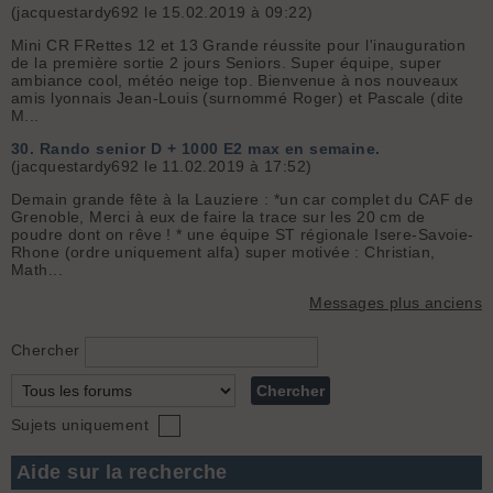
(jacquestardy692 le 15.02.2019 à 09:22)
Mini CR FRettes 12 et 13 Grande réussite pour l'inauguration
de la première sortie 2 jours Seniors. Super équipe, super
ambiance cool, météo neige top. Bienvenue à nos nouveaux
amis lyonnais Jean-Louis (surnommé Roger) et Pascale (dite
M...
30.
Rando senior D + 1000 E2 max en semaine.
(jacquestardy692 le 11.02.2019 à 17:52)
Demain grande fête à la Lauziere : *un car complet du CAF de
Grenoble, Merci à eux de faire la trace sur les 20 cm de
poudre dont on rêve ! * une équipe ST régionale Isere-Savoie-
Rhone (ordre uniquement alfa) super motivée : Christian,
Math...
Messages plus anciens
Chercher
Sujets uniquement
Aide sur la recherche