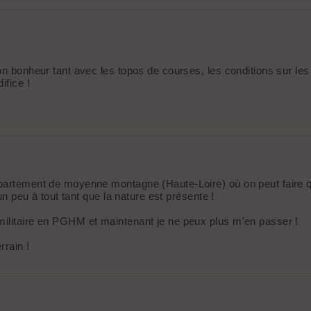
on bonheur tant avec les topos de courses, les conditions sur les 
ifice !
département de moyenne montagne (Haute-Loire) où on peut faire 
un peu à tout tant que la nature est présente !
militaire en PGHM et maintenant je ne peux plus m'en passer !
rrain !