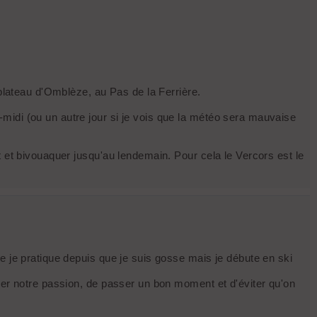
 plateau d'Omblèze, au Pas de la Ferrière.
midi (ou un autre jour si je vois que la météo sera mauvaise
t et bivouaquer jusqu'au lendemain. Pour cela le Vercors est le
e je pratique depuis que je suis gosse mais je débute en ski
ager notre passion, de passer un bon moment et d'éviter qu'on