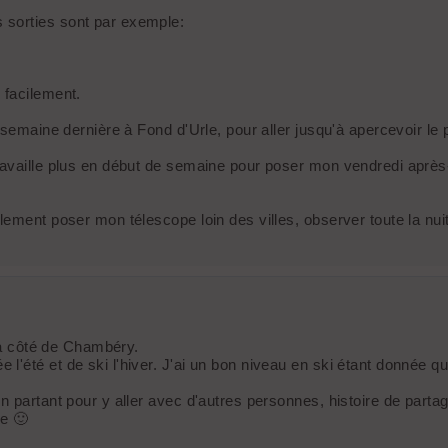
 sorties sont par exemple:
 facilement.
 semaine dernière à Fond d'Urle, pour aller jusqu'à apercevoir le
ravaille plus en début de semaine pour poser mon vendredi après-
lement poser mon télescope loin des villes, observer toute la nui
, à côté de Chambéry.
'été et de ski l'hiver. J'ai un bon niveau en ski étant donnée qu
n partant pour y aller avec d'autres personnes, histoire de part
ée 🙂