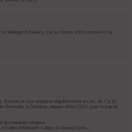
 habitant Entrelacs, j’ai la chance d’être retraité et de
. Ensuite je suis retourné régulièrement au ski, de 7 à 10
de Grenoble, à Domène, depuis début 2014, pour le travail
pend du manteau neigeux.
Le Collet d'Allevard, L'Alpe du Grand Serre...