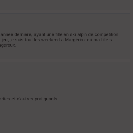
année dernière, ayant une fille en ski alpin de compétition,
 jeu, je suis tout les weekend a Margériaz où ma fille s
angereux.
rties et d’autres pratiquants.