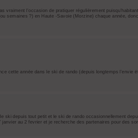
pas vraiment l'occasion de pratiquer régulièrement puisqu'habitant
(ou semaines ?) en Haute -Savoie (Morzine) chaque année, donc 
lance cette année dans le ski de rando (depuis longtemps l'envie ét
 le ski depuis tout petit et le ski de rando occasionnellement depu
janvier au 2 fevrier et je recherche des partenaires pour des sort