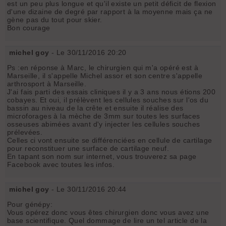
est un peu plus longue et qu'il existe un petit déficit de flexion
d'une dizaine de degré par rapport à la moyenne mais ça ne
gène pas du tout pour skier.
Bon courage
michel goy
- Le 30/11/2016 20:20
Ps :en réponse à Marc, le chirurgien qui m'a opéré est à
Marseille, il s'appelle Michel assor et son centre s'appelle
arthrosport à Marseille.
J'ai fais parti des essais cliniques il y a 3 ans nous étions 200
cobayes. Et oui, il prélèvent les cellules souches sur l'os du
bassin au niveau de la crête et ensuite il réalise des
microforages à la mèche de 3mm sur toutes les surfaces
osseuses abimées avant d'y injecter les cellules souches
prélevées.
Celles ci vont ensuite se différenciées en cellule de cartilage
pour reconstituer une surface de cartilage neuf.
En tapant son nom sur internet, vous trouverez sa page
Facebook avec toutes les infos.
michel goy
- Le 30/11/2016 20:44
Pour génépy:
Vous opérez donc vous êtes chirurgien donc vous avez une
base scientifique. Quel dommage de lire un tel article de la