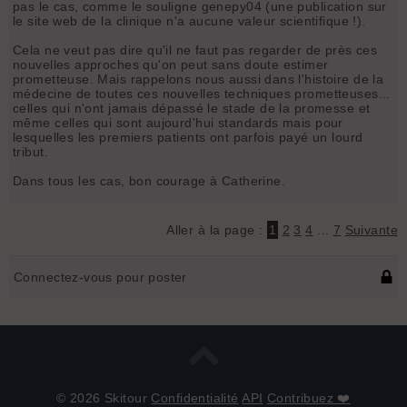
pas le cas, comme le souligne genepy04 (une publication sur
le site web de la clinique n'a aucune valeur scientifique !).
Cela ne veut pas dire qu'il ne faut pas regarder de près ces
nouvelles approches qu'on peut sans doute estimer
prometteuse. Mais rappelons nous aussi dans l'histoire de la
médecine de toutes ces nouvelles techniques prometteuses...
celles qui n'ont jamais dépassé le stade de la promesse et
même celles qui sont aujourd'hui standards mais pour
lesquelles les premiers patients ont parfois payé un lourd
tribut.
Dans tous les cas, bon courage à Catherine.
Aller à la page :
1
2
3
4
...
7
Suivante
Connectez-vous pour poster
© 2026 Skitour
Confidentialité
API
Contribuez ❤️