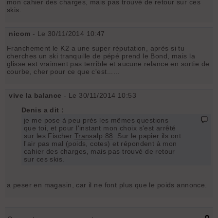
mon cahier des charges, mais pas trouvé de retour sur ces
skis.
nicom
- Le 30/11/2014 10:47
Franchement le K2 a une super réputation, après si tu
cherches un ski tranquille de pépé prend le Bond, mais la
glisse est vraiment pas terrible et aucune relance en sortie de
courbe, cher pour ce que c'est......
vive la balance
- Le 30/11/2014 10:53
Denis a dit :
je me pose à peu près les mêmes questions
que toi, et pour l'instant mon choix s'est arrêté
sur les Fischer
Transalp 88
. Sur le papier ils ont
l'air pas mal (poids, cotes) et répondent à mon
cahier des charges, mais pas trouvé de retour
sur ces skis.
a peser en magasin, car il ne font plus que le poids annonce.