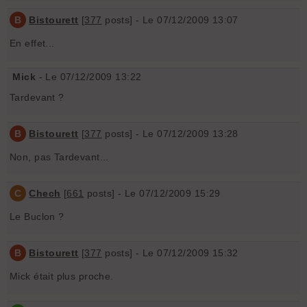
B
Bistourett
[
377
posts] - Le 07/12/2009 13:07
En effet...
Mick
- Le 07/12/2009 13:22
Tardevant ?
B
Bistourett
[
377
posts] - Le 07/12/2009 13:28
Non, pas Tardevant...
C
Chech
[
661
posts] - Le 07/12/2009 15:29
Le Buclon ?
B
Bistourett
[
377
posts] - Le 07/12/2009 15:32
Mick était plus proche.