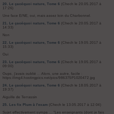
20.
Le çacéquoi nature, Tome 6
(Chech le 20.05.2017 à
17:26)
Une face E/NE, oui, mais assez loin du Charbonnel.
21.
Le çacéquoi nature, Tome 6
(Chech le 20.05.2017 à
14:33)
Non
22.
Le çacéquoi nature, Tome 6
(Chech le 19.05.2017 à
15:33)
Oui
23.
Le çacéquoi nature, Tome 6
(Chech le 19.05.2017 à
09:00)
Oups, j'avais oublié ... Alors, une autre, facile :
https://img4.hostingpics.net/pics/986375P1020472.jpg
24.
Le çacéquoi nature, Tome 6
(Chech le 18.05.2017 à
19:37)
Aiguille de Terrassin
25.
Les fix Plum à l'exam
(Chech le 13.05.2017 à 12:04)
Sujet effectivement sympa ... "Les enseignants (dont je fais