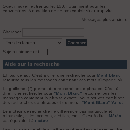
Skieur moyen et tranquille, 163, notamment pour les
conversions. A condition de ne pas vouloir skier trop vite ...
Messages plus anciens
Chercher
Sujets uniquement
Aide sur la recherche
ET par défaut. C'est à dire: une recherche pour
Mont Blanc
retourne tous les messages contenant ces mots n'importe où.
Le guillemet (") permet des recherches de phrases. C'est à
dire : une recherche pour
"Mont Blanc"
retourne tous les
messages contenant la phrase exacte. Vous pouvez combiner
des recherches de phrases et de mots :
"Mont Blanc" Vallot
.
Le moteur de recherche ne différencie pas majuscule et
minuscule, ni les accents, cédilles, etc... C'est à dire :
Météo
est équivalent à
meteo
Les mots de une et deux lettres sont écartés de la recherche.