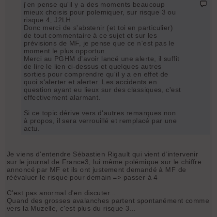
j'en pense qu'il y a des moments beaucoup
mieux choisis pour polemiquer, sur risque 3 ou
risque 4, J2LH.
Donc merci de s'abstenir (et toi en particulier)
de tout commentaire à ce sujet et sur les
prévisions de MF, je pense que ce n'est pas le
moment le plus opportun.
Merci au PGHM d'avoir lancé une alerte, il suffit
de lire le lien ci-dessus et quelques autres
sorties pour comprendre qu'il y a en effet de
quoi s'alerter et alerter. Les accidents en
question ayant eu lieux sur des classiques, c'est
effectivement alarmant.
Si ce topic dérive vers d'autres remarques non
à propos, il sera verrouillé et remplacé par une
actu.
Je viens d'entendre Sébastien Rigault qui vient d'intervenir
sur le journal de France3, lui même polémique sur le chiffre
annoncé par MF et ils ont justement demandé à MF de
réévaluer le risque pour demain => passer à 4
C'est pas anormal d'en discuter...
Quand des grosses avalanches partent spontanément comme
vers la Muzelle, c'est plus du risque 3...