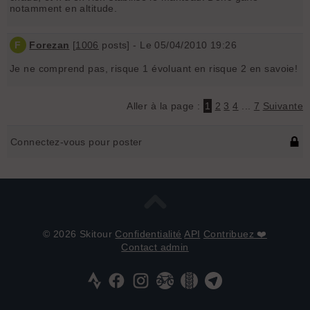
notamment en altitude.
F
Forezan
[
1006
posts] - Le 05/04/2010 19:26
Je ne comprend pas, risque 1 évoluant en risque 2 en savoie!
Aller à la page :
1
2
3
4
...
7
Suivante
Connectez-vous pour poster
© 2026 Skitour
Confidentialité
API
Contribuez ❤️
Contact admin