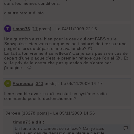
dans les mêmes conditions.
d'autre retour d'info
T
timon73
[
17
posts] - Le 04/11/2009 22:16
Une question aussi bien pour le ceux qui ont l'ABS ou le
Snowpulse: etes vous sur que ca soit naturel de tirer sur une
poignée lors du départ d'une avalanche? 😯
En fait à ton vraiment se réflexe? Car je sais pas si en cas de
départ d'une plaque c'est le premier réflexe que l'on ai 🤢 . Et
vu le prix de la cartouche pas question de s'entrainer
j'imagine... 😉
F
Francoua
[
340
posts] - Le 05/11/2009 14:47
Il me semble avoir lu qu'il existait un système radio-
commandé pour le déclenchement?
Jeroen
[
13278
posts] - Le 05/11/2009 14:56
timon73 a dit :
En fait à ton vraiment se réflexe? Car je sais
pas si en cas de départ d'une plaque c'est le