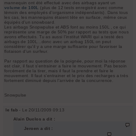
mannequin ont été effectué avec des airbags ayant un
volume de 100L
(plus de 12 tests enregistré avec comme
témoin des employés d'organisme indépendants). Dans tous
les cas, les mannequins étaient tête en surface, même ceux
équipés d'un snowboard.
Les airbags Snopwpulse et ABS font au moins 150L , ce qui
représente une marge de 50% par rapport au tests que nous
avons effectués. Tu as aussi l'institut WARI qui a testé des
airbags de 100L...donc avec un airbag 150L on peut
considérer qu'il y a une marge suffisante pour favoriser la
flotaison d'un surfeur.
Par rapport au question de la poignée, pour moi la réponse
est clair, il faut s'entrainer a faire le mouvement. Pas besoin
forcément de la tirer, mais il faut la prendre et faire le
mouvement. Il faut s'entrainer et le prix des recharges a très
fortement diminué depuis l'arrivée de la concurrence.
Snowpulse
le fab
- Le 20/11/2009 09:13
Alain Duclos a dit :
Jeroen a dit :