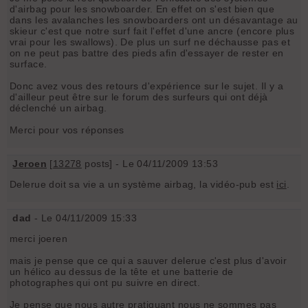
d'airbag pour les snowboarder. En effet on s'est bien que
dans les avalanches les snowboarders ont un désavantage au
skieur c'est que notre surf fait l'effet d'une ancre (encore plus
vrai pour les swallows). De plus un surf ne déchausse pas et
on ne peut pas battre des pieds afin d'essayer de rester en
surface.
Donc avez vous des retours d'expérience sur le sujet. Il y a
d'ailleur peut être sur le forum des surfeurs qui ont déjà
déclenché un airbag.
Merci pour vos réponses
Jeroen
[
13278
posts] - Le 04/11/2009 13:53
Delerue doit sa vie a un système airbag, la vidéo-pub est
ici
.
dad
- Le 04/11/2009 15:33
merci joeren
mais je pense que ce qui a sauver delerue c'est plus d'avoir
un hélico au dessus de la tête et une batterie de
photographes qui ont pu suivre en direct.
Je pense que nous autre pratiquant nous ne sommes pas