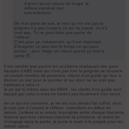
A priori aucun soucis de tirage, le
réflexe viendrait tout
naturellement
De mon point de vue, le mec qui ne tire pas la
poignée n'a pas compris ce qui se passe, ou n'y
croit pas. Tu ne peut donc pas parler de
"réflexe".
C'est pour ça, notamment, qu'il est important
d'imaginer un peu tout le temps ce qui peut
arriver... pour réagir au mieux quand ça fout le
camp 😯
il me semble que parmis les accidents impliquant des gens
équipés d'ABS mais qui n'ont pas tirer la poignée se trouvent
un certain nombre de personne, clients d'un guide qui leur a
donner un sac pour la journée et qui donc ne se sont pas
habitués a celui ci.
le pb est le même avec les ARVA : les clients d'un guide sont
équipé par celui ci mais ne savent pas forcement s'en servir
en ce qui me concerne, je ne me suis jamais fait coffré, donc
je sais pas si j'aurais le réflexe. cependant en début de
saison, j'enleve et je remes la poignée entre chaque descente
histoire que mon cerveau imprime sa présence. et avant de
m'engagé dans la pente, je porte la main à la poigné pour les
même raison.