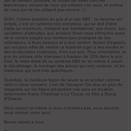
sac le meilleur possible, et toutes les idées sont les
bienvenues, venant de ceux qui utilisent nos sacs, et surtout
de ceux qui ne les utilisent pas encore :-)
Enfin, l'ultime question du prix d'un sac ABS : la réponse est
simple, c'est un système très complexe, qui se doit d'être
fiable au maximum, résistant aux intempéries, aux chocs, aux
variations d'altitudes, aux années! Nous nous efforçons aussi
de le rendre adapté aux nombreuses pratiques de ses
utilisateurs, à leurs besoins et à leur confort. Autant d'aspects
qui ont pour effet de rendre ce matériel sujet à des études et
des productions coûteuses, d'où son prix. Pour information, le
prix du volume utile intervient à hauteur de 10% dans le prix
final, le reste étant dû au système ABS en lui-même à savoir
le décolletage, le moulage des pièces qui sont uniques, et les
matériaux qui sont très spécifiques.
Toutefois, la meilleure façon de savoir si un produit comme
celui-ci nous convient, c'est de l'essayer! De plus en plus de
magasins sur les Alpes présentent nos sacs en location,
notamment Aravis Chalenge à La Clusaz ou Altis à Bourg
d'Oisans,
Donc testez! et même si vous n'achetez pas, vous pourrez
nous donner votre avis!
Bonne soirée à tous.