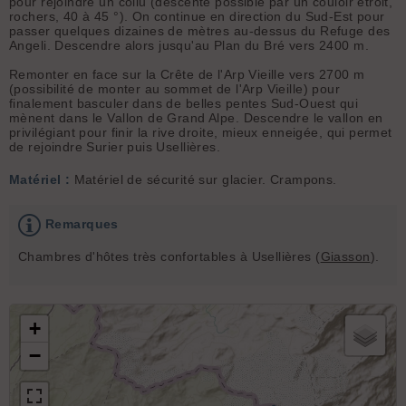
pour rejoindre un collu (descente possible par un couloir étroit,
rochers, 40 à 45 °). On continue en direction du Sud-Est pour
passer quelques dizaines de mètres au-dessus du Refuge des
Angeli.
Descendre alors jusqu'au Plan du Bré vers 2400 m.
Remonter en face sur la Crête de l'Arp Vieille vers 2700 m
(possibilité de monter au sommet de l'Arp Vieille) pour
finalement basculer dans de belles pentes Sud-Ouest qui
mènent dans le Vallon de Grand Alpe. Descendre le vallon en
privilégiant pour finir la rive droite, mieux enneigée, qui permet
de rejoindre Surier puis Usellières.
Matériel :
Matériel de sécurité sur glacier. Crampons.
Remarques
Chambres d'hôtes très confortables à Usellières (
Giasson
).
+
−