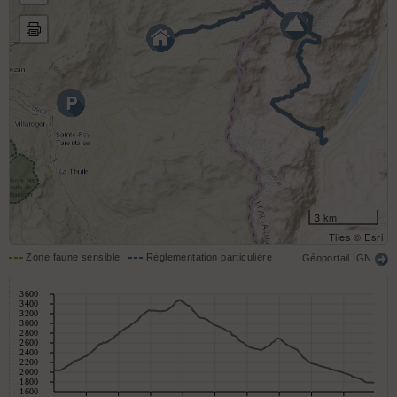
3 km
Tiles © Esri
Zone faune sensible
Règlementation particulière
Géoportail IGN